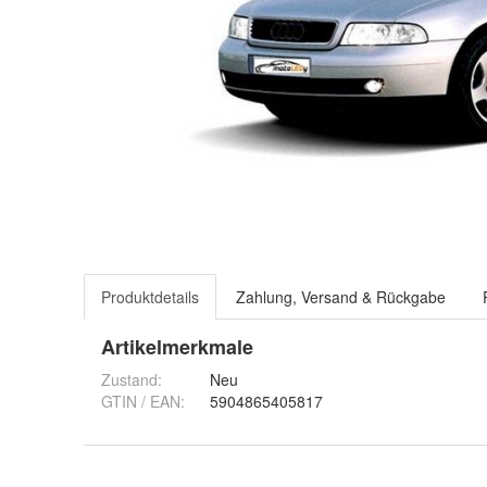
Produktdetails
Zahlung, Versand & Rückgabe
Artikelmerkmale
Zustand:
Neu
GTIN / EAN:
5904865405817