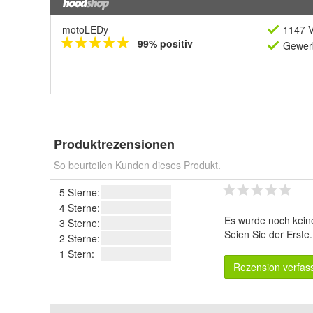
motoLEDy
1147 V
99% positiv
Gewerb
Produktrezensionen
So beurteilen Kunden dieses Produkt.
5 Sterne:
4 Sterne:
Es wurde noch kein
3 Sterne:
Seien Sie der Erste
2 Sterne:
1 Stern:
Rezension verfas