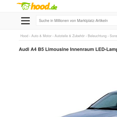
Hood
›
Auto & Motor
›
Autoteile & Zubehör
›
Beleuchtung
›
Sons
Audi A4 B5 Limousine Innenraum LED-Lamp