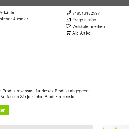
erkäufe
+48513182597
lich
er Anbieter
Frage stellen
Verkäufer merken
Alle Artikel
e Produktrezension für dieses Produkt abgegeben.
.
Verfassen Sie jetzt eine Produktrezension
.
sen