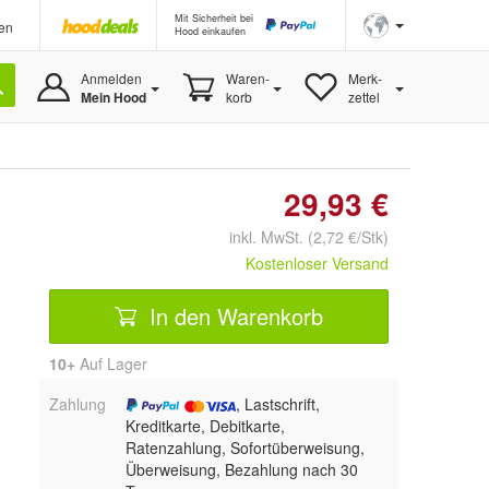
Mit Sicherheit bei
en
Hood einkaufen
Anmelden
Waren-
Merk-
Mein Hood
korb
zettel
29,93 €
inkl. MwSt. (2,72 €/Stk)
Kostenloser Versand
In den Warenkorb
10+
Auf Lager
Zahlung
, Lastschrift,
Kreditkarte, Debitkarte,
Ratenzahlung, Sofortüberweisung,
Überweisung, Bezahlung nach 30