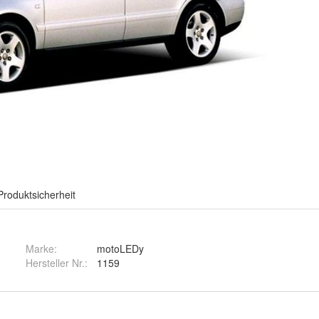
Produktsicherheit
Marke:
motoLEDy
Hersteller Nr.:
1159