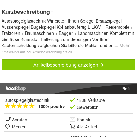
Kurzbeschreibung
*
Autospiegelglastechnik Wir bieten Ihnen Spiegel Ersatzspiegel
Aussenspiegel Bügelspiegel Kpl-anbaufertig L.LKW + Reisemobile +
Traktoren + Baumaschinen + Bagger + Landmaschinen Komplett mit
Gehäuse Kunststoff Halterung zum Befestigen Vor Ihrer
Kaufentscheidung vergleichen Sie bitte die Maßen und ent
... Mehr
* maschinell aus der Artikelbeschreibung erstellt
Artikelbeschreibung anzeigen
Platin
autospiegelglastechnik
1838 Verkäufe
100% positiv
Gewerblich
Anrufen
Kontakt
Merken
Alle Artikel