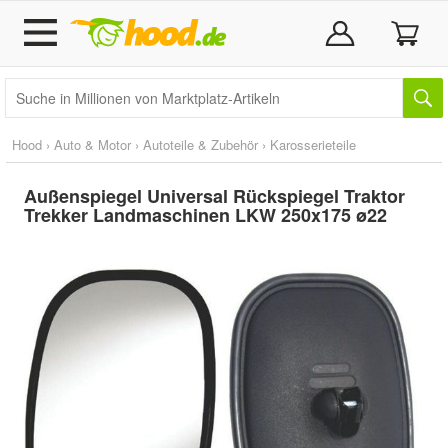
Hood
›
Auto & Motor
›
Autoteile & Zubehör
›
Karosserieteile
Außenspiegel Universal Rückspiegel Traktor
Trekker Landmaschinen LKW 250x175 ø22