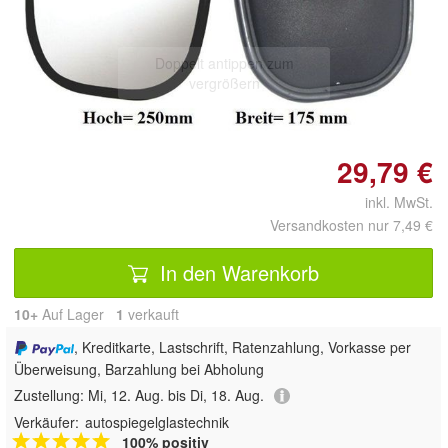
Doppelt antippen zum
vergrößern
29,79 €
inkl. MwSt.
Versandkosten nur 7,49 €
In den Warenkorb
10+
Auf Lager
1
 verkauft
, Kreditkarte, Lastschrift, Ratenzahlung, Vorkasse per
Überweisung, Barzahlung bei Abholung
Zustellung:
Mi, 12. Aug. bis Di, 18. Aug.
Verkäufer:
autospiegelglastechnik
100% positiv