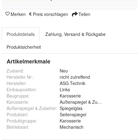
Merken
Preis vorschlagen
Teilen
Produktdetails
Zahlung, Versand & Rückgabe
Produktsicherheit
Artikelmerkmale
Zustand:
Neu
Hersteller Nr.:
nicht zutreffend
Hersteller
:
ASG Technik
Einbauposition
:
Links
Baugruppe
:
Karosserie
Karosserie
:
Außenspiegel & Zubehör
Außenspiegel & Zubehör
:
Spiegelglas
Produktart
:
Seitenspiegel
Produktgruppe
:
Karosserie
Betriebsart
:
Mechanisch