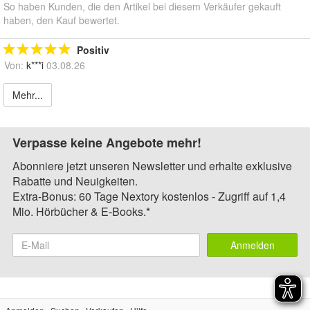
So haben Kunden, die den Artikel bei diesem Verkäufer gekauft
haben, den Kauf bewertet.
Positiv
Von:
k***i
03.08.26
Mehr...
Verpasse keine Angebote mehr!
Abonniere jetzt unseren Newsletter und erhalte exklusive
Rabatte und Neuigkeiten.
Extra-Bonus: 60 Tage Nextory kostenlos - Zugriff auf 1,4
Mio. Hörbücher & E-Books.*
Anmelden