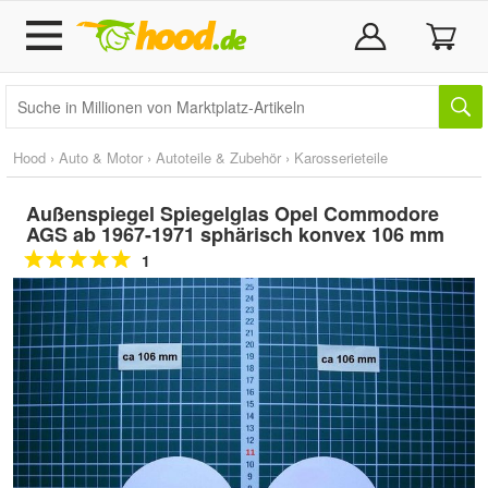
Hood
›
Auto & Motor
›
Autoteile & Zubehör
›
Karosserieteile
Außenspiegel Spiegelglas Opel Commodore
AGS ab 1967-1971 sphärisch konvex 106 mm
1