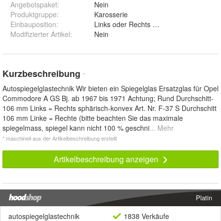
Angebotspaket
:
Nein
Produktgruppe
:
Karosserie
Einbauposition
:
Links oder Rechts sphärisch
Modifizierter Artikel
:
Nein
Kurzbeschreibung
*
Autospiegelglastechnik Wir bieten ein Spiegelglas Ersatzglas für Opel
Commodore A GS Bj. ab 1967 bis 1971 Achtung; Rund Durchschitt-
106 mm Links = Rechts sphärisch-konvex Art. Nr. F-37 S Durchschitt
106 mm Linke = Rechte (bitte beachten Sie das maximale
spiegelmass, spiegel kann nicht 100 % geschni
... Mehr
* maschinell aus der Artikelbeschreibung erstellt
Artikelbeschreibung anzeigen
Platin
autospiegelglastechnik
1838 Verkäufe