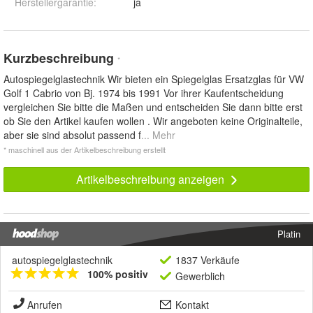
Herstellergarantie
:
ja
Kurzbeschreibung
*
Autospiegelglastechnik Wir bieten ein Spiegelglas Ersatzglas für VW
Golf 1 Cabrio von Bj. 1974 bis 1991 Vor ihrer Kaufentscheidung
vergleichen Sie bitte die Maßen und entscheiden Sie dann bitte erst
ob Sie den Artikel kaufen wollen . Wir angeboten keine Originalteile,
aber sie sind absolut passend f
... Mehr
* maschinell aus der Artikelbeschreibung erstellt
Artikelbeschreibung anzeigen
Platin
autospiegelglastechnik
1837 Verkäufe
100% positiv
Gewerblich
Anrufen
Kontakt