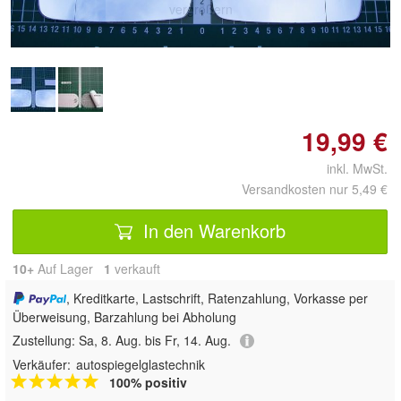
vergrößern
19,99 €
inkl. MwSt.
Versandkosten nur 5,49 €
In den Warenkorb
10+
Auf Lager
1
 verkauft
, Kreditkarte, Lastschrift, Ratenzahlung, Vorkasse per
Überweisung, Barzahlung bei Abholung
Zustellung:
Sa, 8. Aug. bis Fr, 14. Aug.
Verkäufer:
autospiegelglastechnik
100% positiv