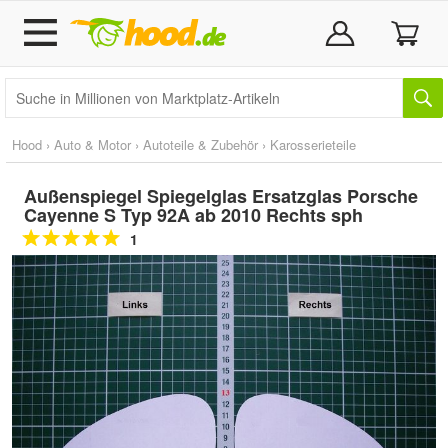
Hood
›
Auto & Motor
›
Autoteile & Zubehör
›
Karosserieteile
Außenspiegel Spiegelglas Ersatzglas Porsche
Cayenne S Typ 92A ab 2010 Rechts sph
1