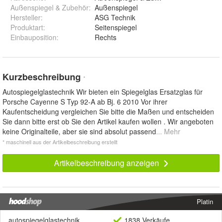
Außenspiegel & Zubehör
:
Außenspiegel
Hersteller
:
ASG Technik
Produktart
:
Seitenspiegel
Einbauposition
:
Rechts
Kurzbeschreibung
*
Autospiegelglastechnik Wir bieten ein Spiegelglas Ersatzglas für
Porsche Cayenne S Typ 92-A ab Bj. 6 2010 Vor ihrer
Kaufentscheidung vergleichen Sie bitte die Maßen und entscheiden
Sie dann bitte erst ob Sie den Artikel kaufen wollen . Wir angeboten
keine Originalteile, aber sie sind absolut passend
... Mehr
* maschinell aus der Artikelbeschreibung erstellt
Artikelbeschreibung anzeigen
Platin
autospiegelglastechnik
1838 Verkäufe