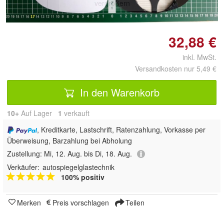
vergrößern
32,88 €
inkl. MwSt.
Versandkosten nur 5,49 €
In den Warenkorb
10+
Auf Lager
1
 verkauft
, Kreditkarte, Lastschrift, Ratenzahlung, Vorkasse per
Überweisung, Barzahlung bei Abholung
Zustellung:
Mi, 12. Aug. bis Di, 18. Aug.
Verkäufer:
autospiegelglastechnik
100% positiv
Merken
Preis vorschlagen
Teilen