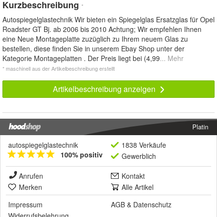
Kurzbeschreibung
*
Autospiegelglastechnik Wir bieten ein Spiegelglas Ersatzglas für Opel
Roadster GT Bj. ab 2006 bis 2010 Achtung; Wir empfehlen Ihnen
eine Neue Montageplatte zuzüglich zu Ihrem neuem Glas zu
bestellen, diese finden Sie in unserem Ebay Shop unter der
Kategorie Montageplatten . Der Preis liegt bei (4,99
... Mehr
* maschinell aus der Artikelbeschreibung erstellt
Artikelbeschreibung anzeigen
Platin
autospiegelglastechnik
1838 Verkäufe
100% positiv
Gewerblich
Anrufen
Kontakt
Merken
Alle Artikel
Impressum
AGB
&
Datenschutz
Widerrufsbelehrung