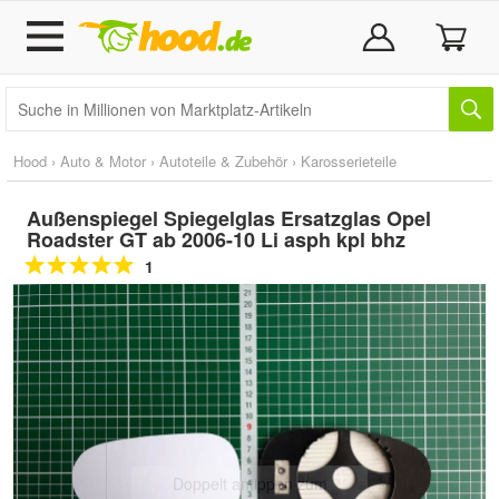
Hood
›
Auto & Motor
›
Autoteile & Zubehör
›
Karosserieteile
Außenspiegel Spiegelglas Ersatzglas Opel
Roadster GT ab 2006-10 Li asph kpl bhz
1
Doppelt antippen zum