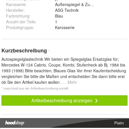
Karosserie
:
Außenspiegel & Zubehör
Hersteller
:
ASG Technik
Farbrichtung
:
Blau
Anzahl der Teile
:
1
Produktgruppe
:
Karosserie
Kurzbeschreibung
*
Autospiegelglastechnik Wir bieten ein Spiegelglas Ersatzglas für;
Mercedes W-124 Cabrio, Coupe, Kombi, Stufenheck ab Bj. 1984 bis
1993 (1998) Bitte beachten; Blaues Glas Vor ihrer Kaufentscheidung
vergleichen Sie bitte die Maßen und entscheiden Sie dann bitte erst
ob Sie den Artikel kaufen wollen .
... Mehr
* maschinell aus der Artikelbeschreibung erstellt
Artikelbeschreibung anzeigen
Platin