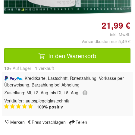
vergrößern
21,99 €
inkl. MwSt.
Versandkosten nur 5,49 €
In den Warenkorb
10+
Auf Lager
1
 verkauft
, Kreditkarte, Lastschrift, Ratenzahlung, Vorkasse per
Überweisung, Barzahlung bei Abholung
Zustellung:
Mi, 12. Aug. bis Di, 18. Aug.
Verkäufer:
autospiegelglastechnik
100% positiv
Merken
Preis vorschlagen
Teilen