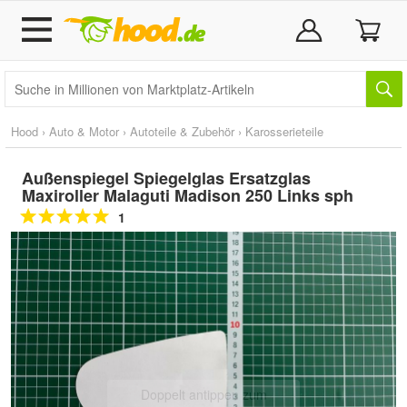
Hood
›
Auto & Motor
›
Autoteile & Zubehör
›
Karosserieteile
Außenspiegel Spiegelglas Ersatzglas
Maxiroller Malaguti Madison 250 Links sph
1
Doppelt antippen zum