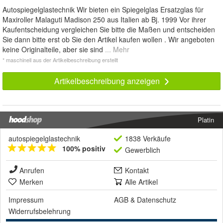
Autospiegelglastechnik Wir bieten ein Spiegelglas Ersatzglas für
Maxiroller Malaguti Madison 250 aus Italien ab Bj. 1999 Vor ihrer
Kaufentscheidung vergleichen Sie bitte die Maßen und entscheiden
Sie dann bitte erst ob Sie den Artikel kaufen wollen . Wir angeboten
keine Originalteile, aber sie sind
... Mehr
* maschinell aus der Artikelbeschreibung erstellt
Artikelbeschreibung anzeigen
Platin
autospiegelglastechnik
1838 Verkäufe
100% positiv
Gewerblich
Anrufen
Kontakt
Merken
Alle Artikel
Impressum
AGB
&
Datenschutz
Widerrufsbelehrung