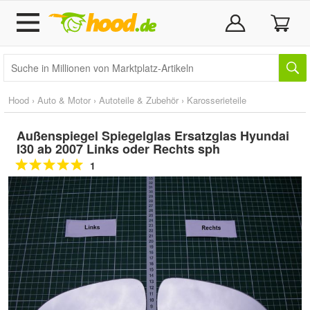
Hood
›
Auto & Motor
›
Autoteile & Zubehör
›
Karosserieteile
Außenspiegel Spiegelglas Ersatzglas Hyundai
I30 ab 2007 Links oder Rechts sph
1