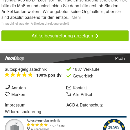
bitte die Maßen und entscheiden Sie dann bitte erst, ob Sie den
Artikel kaufen wollen . Wir angeboten keine Originalteile, aber sie
sind absolut passend für den entspr
... Mehr
* maschinell aus der Artikelbeschreibung erstellt
Artikelbeschreibung anzeigen
Platin
autospiegelglastechnik
1837 Verkäufe
100% positiv
Gewerblich
Anrufen
Kontakt
Merken
Alle Artikel
Impressum
AGB
&
Datenschutz
Widerrufsbelehrung