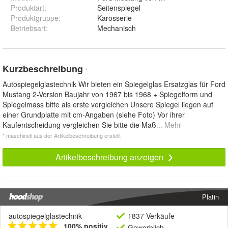
Produktart
:
Seitenspiegel
Produktgruppe
:
Karosserie
Betriebsart
:
Mechanisch
Kurzbeschreibung
*
Autospiegelglastechnik Wir bieten ein Spiegelglas Ersatzglas für Ford
Mustang 2-Version Baujahr von 1967 bis 1968 + Spiegelform und
Spiegelmass bitte als erste vergleichen Unsere Spiegel liegen auf
einer Grundplatte mit cm-Angaben (siehe Foto) Vor ihrer
Kaufentscheidung vergleichen Sie bitte die Maß
... Mehr
* maschinell aus der Artikelbeschreibung erstellt
Artikelbeschreibung anzeigen
Platin
autospiegelglastechnik
1837 Verkäufe
100% positiv
Gewerblich