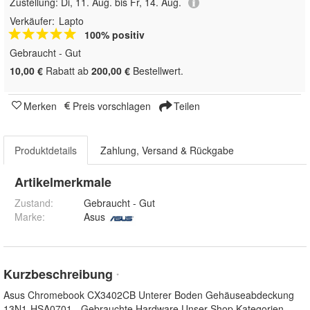
Zustellung:
Di, 11. Aug. bis Fr, 14. Aug.
Verkäufer:
Lapto
100% positiv
Gebraucht - Gut
10,00 €
Rabatt ab
200,00 €
Bestellwert.
Merken
Preis vorschlagen
Teilen
Produktdetails
Zahlung, Versand & Rückgabe
Artikelmerkmale
Zustand:
Gebraucht - Gut
Marke:
Asus
Kurzbeschreibung
*
Asus Chromebook CX3402CB Unterer Boden Gehäuseabdeckung
13N1-HSA0701 - Gebrauchte Hardware Unser Shop Kategorien