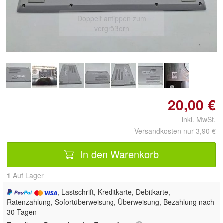
Doppelt antippen zum
vergrößern
20,00 €
inkl. MwSt.
Versandkosten nur 3,90 €
In den Warenkorb
1
Auf Lager
, Lastschrift, Kreditkarte, Debitkarte,
Ratenzahlung, Sofortüberweisung, Überweisung, Bezahlung nach
30 Tagen