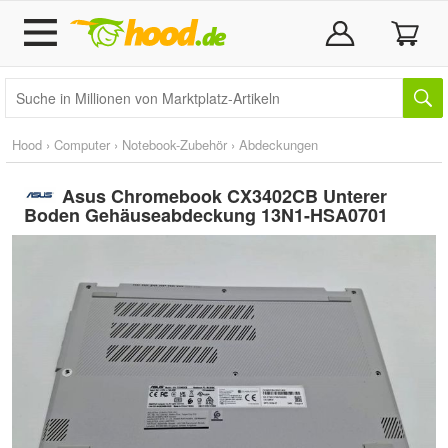
Hood
›
Computer
›
Notebook-Zubehör
›
Abdeckungen
Asus Chromebook CX3402CB Unterer
Boden Gehäuseabdeckung 13N1-HSA0701