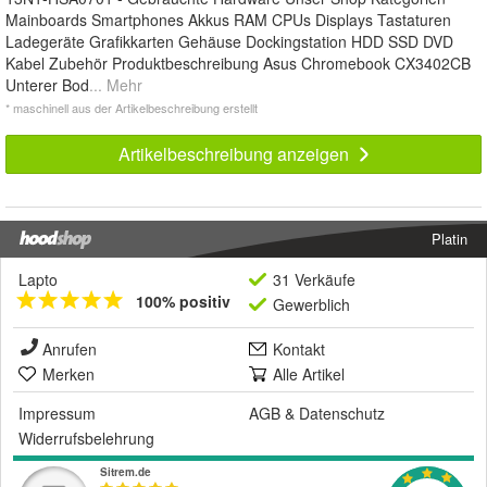
Mainboards Smartphones Akkus RAM CPUs Displays Tastaturen
Ladegeräte Grafikkarten Gehäuse Dockingstation HDD SSD DVD
Kabel Zubehör Produktbeschreibung Asus Chromebook CX3402CB
Unterer Bod
... Mehr
* maschinell aus der Artikelbeschreibung erstellt
Artikelbeschreibung anzeigen
Platin
Lapto
31 Verkäufe
100% positiv
Gewerblich
Anrufen
Kontakt
Merken
Alle Artikel
Impressum
AGB
&
Datenschutz
Widerrufsbelehrung