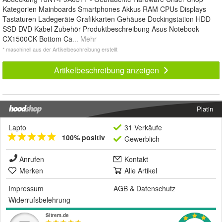
Kategorien Mainboards Smartphones Akkus RAM CPUs Displays
Tastaturen Ladegeräte Grafikkarten Gehäuse Dockingstation HDD
SSD DVD Kabel Zubehör Produktbeschreibung Asus Notebook
CX1500CK Bottom Ca
... Mehr
* maschinell aus der Artikelbeschreibung erstellt
Artikelbeschreibung anzeigen
Platin
Lapto
31 Verkäufe
100% positiv
Gewerblich
Anrufen
Kontakt
Merken
Alle Artikel
Impressum
AGB
&
Datenschutz
Widerrufsbelehrung