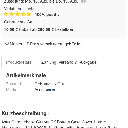
Zustellung:
Mo, 10. Aug. bis Do, 13. Aug.
Verkäufer:
Lapto
100% positiv
Gebraucht - Gut
10,00 €
Rabatt ab
200,00 €
Bestellwert.
Merken
Preis vorschlagen
Teilen
Produktdetails
Zahlung, Versand & Rückgabe
Artikelmerkmale
Zustand:
Gebraucht - Gut
Marke:
Asus
Kurzbeschreibung
*
Asus Chromebook CX1500CK Bottom Case Cover Untere
Abdeckung 13N1-F9A0511 - Gebrauchte Hardware Unser Shop