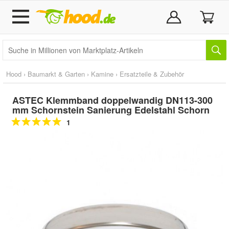
Hood
›
Baumarkt & Garten
›
Kamine
›
Ersatzteile & Zubehör
ASTEC Klemmband doppelwandig DN113-300
mm Schornstein Sanierung Edelstahl Schorn
1