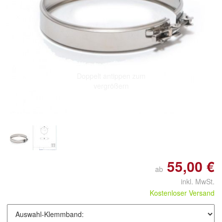
Doppelt antippen zum
vergrößern
55,00 €
ab
inkl. MwSt.
Kostenloser Versand