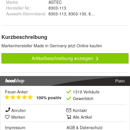
Marke:
ASTEC
Hersteller Nr.:
8303-113
Auswahl-Klemmband
:
Kurzbeschreibung
Markenhersteller Made in Germany jetzt Online kaufen
Artikelbeschreibung anzeigen
Platin
Feuer-Anker
1319 Verkäufe
100% positiv
Gewerblich
Anrufen
Kontakt
Merken
Alle Artikel
Impressum
AGB
&
Datenschutz