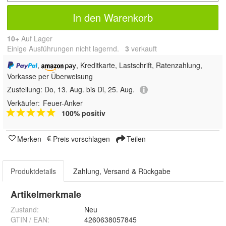
In den Warenkorb
10+
Auf Lager
Einige Ausführungen nicht lagernd.
3
 verkauft
,
, Kreditkarte, Lastschrift, Ratenzahlung,
Vorkasse per Überweisung
Zustellung:
Do, 13. Aug. bis Di, 25. Aug.
Verkäufer:
Feuer-Anker
100% positiv
Merken
Preis vorschlagen
Teilen
Produktdetails
Zahlung, Versand & Rückgabe
Artikelmerkmale
Zustand:
Neu
GTIN / EAN:
4260638057845