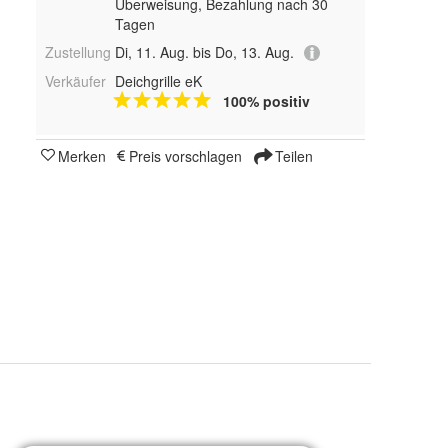
Überweisung, Bezahlung nach 30
Tagen
Zustellung
Di, 11. Aug. bis Do, 13. Aug.
Verkäufer
Deichgrille eK
100% positiv
Merken
Preis vorschlagen
Teilen