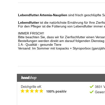
Deichgrille eK
3831 V
100% positiv
Gewerb