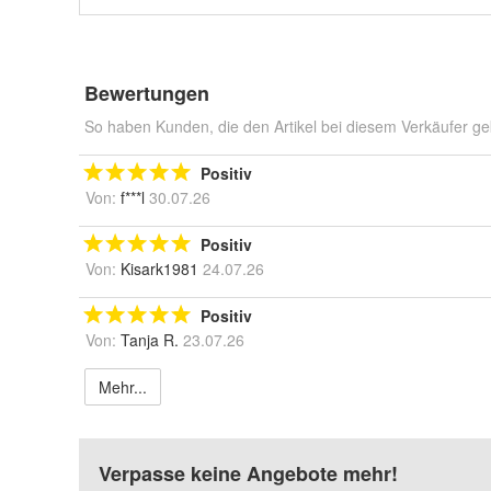
Bewertungen
So haben Kunden, die den Artikel bei diesem Verkäufer ge
Positiv
Von:
f***l
30.07.26
Positiv
Von:
Kisark1981
24.07.26
Positiv
Von:
Tanja R.
23.07.26
Mehr...
Verpasse keine Angebote mehr!