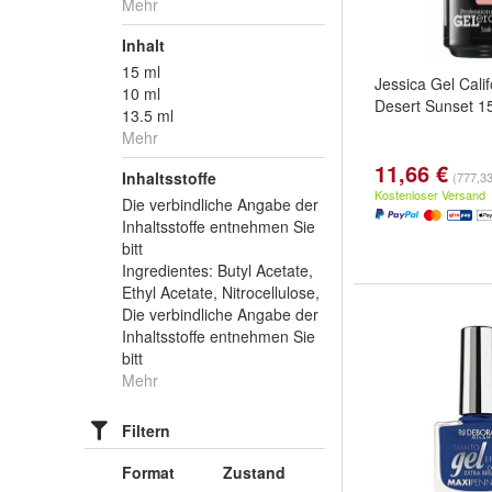
Mehr
Inhalt
15 ml
Jessica Gel Calif
10 ml
Desert Sunset 1
13.5 ml
Mehr
11,66 €
Inhaltsstoffe
(777,33 
Kostenloser Versand
Die verbindliche Angabe der
Inhaltsstoffe entnehmen Sie
bitt
Ingredientes: Butyl Acetate,
Ethyl Acetate, Nitrocellulose,
Die verbindliche Angabe der
Inhaltsstoffe entnehmen Sie
bitt
Mehr
Filtern
Format
Zustand