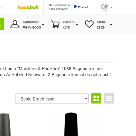
Mit Sicherheit bei
en
Hood einkaufen
Anmelden
Waren-
Merk-
Mein Hood
korb
zettel
um Thema "Maniküre & Pediküre" 1088 Angebote in der
nden Artikel sind Neuware, 2 Angebote kannst du gebraucht