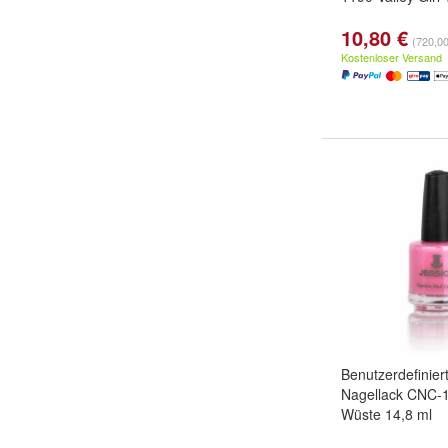
10,80 €
(720,00 
Kostenloser Versand
Benutzerdefinier
Nagellack CNC-
Wüste 14,8 ml