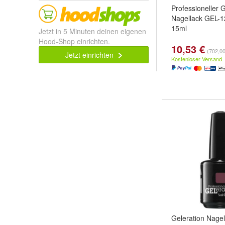
Professioneller 
Nagellack GEL-1
15ml
Jetzt in 5 Minuten deinen eigenen
Hood-Shop einrichten.
10,53 €
(702,00 
Jetzt einrichten
Kostenloser Versand
Geleration Nagel