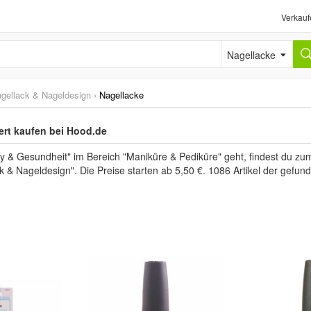
Verkauf
Nagellacke
gellack & Nageldesign
›
Nagellacke
ert kaufen bei Hood.de
 & Gesundheit" im Bereich "Maniküre & Pediküre" geht, findest du z
k & Nageldesign". Die Preise starten ab 5,50 €. 1086 Artikel der gefu