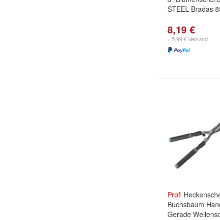
STEEL Bradas 8
8,19 €
+ 5,99 € Versand
Profi
Heckensche
Buchsbaum Han
Gerade Wellensch