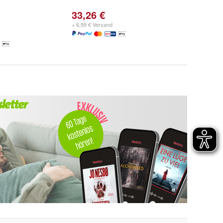
33,26 €
+ 6,99 € Versand