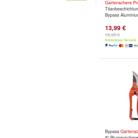
Gartenschere
Pr
Titanbeschichtun
Bypass Aluminium
13,99 €
15,99 €
Kostenloser Versand
Bypass
Gartens
8" Blumensche