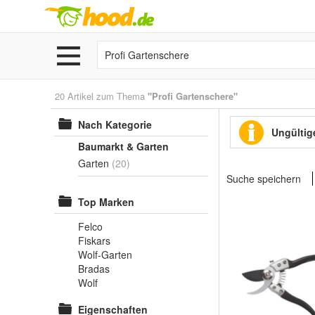
20 Artikel zum Thema
"Profi Gartenschere"
Nach Kategorie
Ungültige
Baumarkt & Garten
Garten
(20)
Suche speichern
Top Marken
Felco
Fiskars
Wolf-Garten
Bradas
Wolf
Eigenschaften