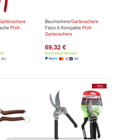
Gartenschere
Baumschere/
Gartenschere
ische
Profi
-
Felco 6 Kompakte
Profi
-
Gartenschere
69,32 €
and
Kostenloser Versand
- 15%