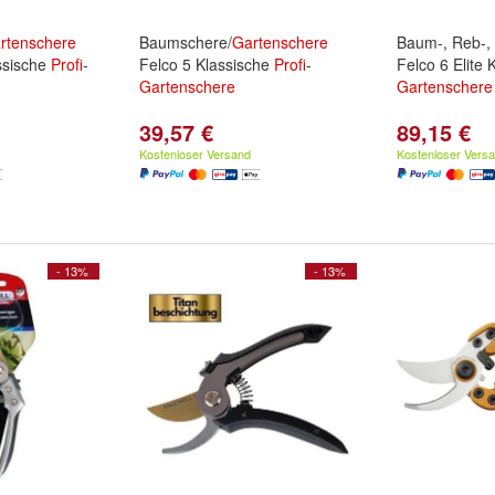
rtenschere
Baumschere/
Gartenschere
Baum-, Reb-,
assische
Profi
-
Felco 5 Klassische
Profi
-
Felco 6 Elite
Gartenschere
Gartenschere
39,57 €
89,15 €
Kostenloser Versand
Kostenloser Vers
- 13%
- 13%