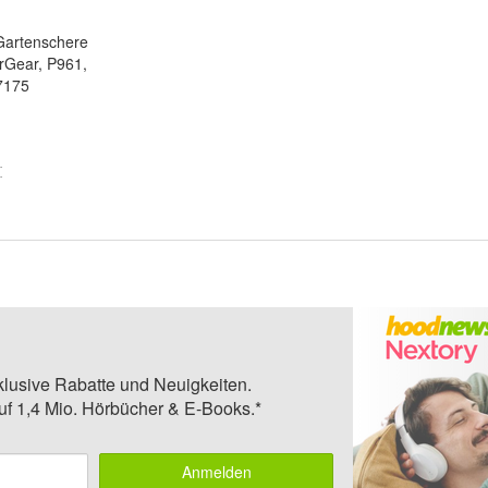
Gartenschere
rGear, P961,
7175
klusive Rabatte und Neuigkeiten.
auf 1,4 Mio. Hörbücher & E-Books.*
Anmelden