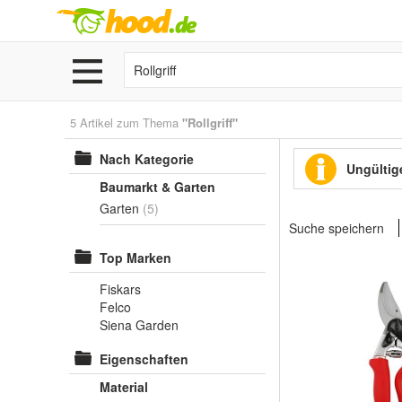
5 Artikel zum Thema
"Rollgriff"
Nach Kategorie
Ungültige
Baumarkt & Garten
Garten
(5)
Suche speichern
Top Marken
Fiskars
Felco
Siena Garden
Eigenschaften
Material