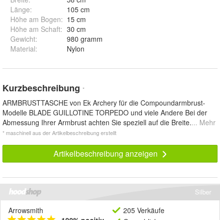
Länge
:
105 cm
Höhe am Bogen
:
15 cm
Höhe am Schaft
:
30 cm
Gewicht
:
980 gramm
Material
:
Nylon
Kurzbeschreibung
*
ARMBRUSTTASCHE von Ek Archery für die Compoundarmbrust-
Modelle BLADE GUILLOTINE TORPEDO und viele Andere Bei der
Abmessung Ihrer Armbrust achten Sie speziell auf die Breite.
... Mehr
* maschinell aus der Artikelbeschreibung erstellt
Artikelbeschreibung anzeigen
Silber
Arrowsmith
205 Verkäufe