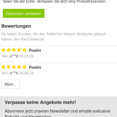
Seien Sie der Erste.
Verfassen Sie jetzt eine Produktrezension
.
Rezension verfassen
Bewertungen
So haben Kunden, die den Artikel bei diesem Verkäufer gekauft
haben, den Kauf bewertet.
Positiv
Von:
o***d
09.03.26
Positiv
Von:
o***h
29.05.24
Mehr...
Verpasse keine Angebote mehr!
Abonniere jetzt unseren Newsletter und erhalte exklusive
Rabatte und Neuigkeiten.