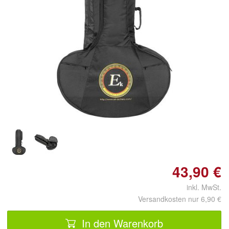
Doppelt antippen zum
vergrößern
43,90 €
inkl. MwSt.
Versandkosten nur 6,90 €
In den Warenkorb