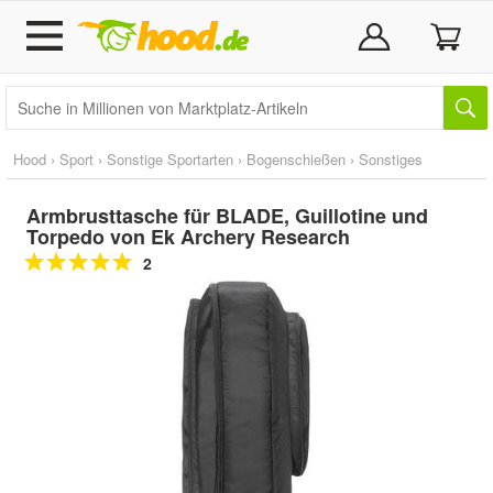
Hood
›
Sport
›
Sonstige Sportarten
›
Bogenschießen
›
Sonstiges
Armbrusttasche für BLADE, Guillotine und
Torpedo von Ek Archery Research
2