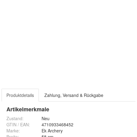
Produktdetails
Zahlung, Versand & Rückgabe
Artikelmerkmale
Zustand:
Neu
GTIN / EAN:
4710933468452
Marke:
Ek Archery
Breite
:
58 cm