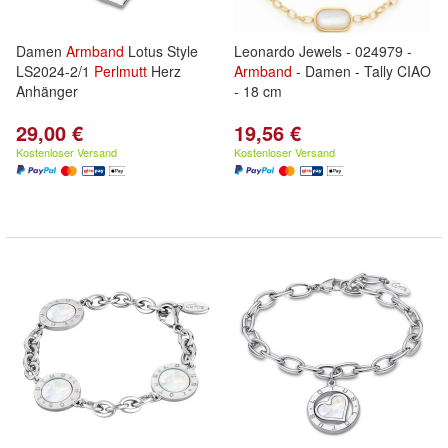
Damen
Armband
Lotus Style
Leonardo Jewels - 024979 -
LS2024-2/1
Perlmutt
Herz
Armband
- Damen - Tally CIAO
Anhänger
- 18 cm
29,00 €
19,56 €
Kostenloser Versand
Kostenloser Versand