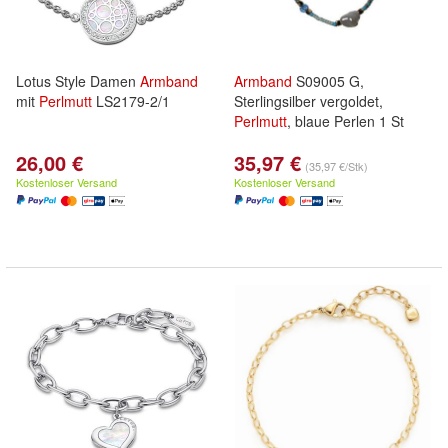
Lotus Style Damen
Armband
Armband
S09005 G,
mit
Perlmutt
LS2179-2/1
Sterlingsilber vergoldet,
Perlmutt
, blaue Perlen 1 St
26,00 €
35,97 €
(35,97 €/Stk)
Kostenloser Versand
Kostenloser Versand