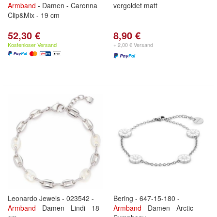
Armband
- Damen - Caronna
vergoldet matt
Clip&Mix - 19 cm
52,30 €
8,90 €
Kostenloser Versand
+ 2,00 € Versand
Leonardo Jewels - 023542 -
Bering - 647-15-180 -
Armband
- Damen - Lindi - 18
Armband
- Damen - Arctic