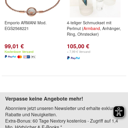
Emporio ARMANI Mod.
4-teliger Schmuckset mit
EGS2568221
Perlmut (
Armband
, Anhänger,
Ring, Ohrstecker)
99,01 €
105,00 €
Kostenloser Versand
+ 7,99 € Versand
Verpasse keine Angebote mehr!
Abonniere jetzt unseren Newsletter und erhalte exklusive
Rabatte und Neuigkeiten.
Extra-Bonus: 60 Tage Nextory kostenlos - Zugriff auf 1,4
Mio. Hörbücher & E-Books.*