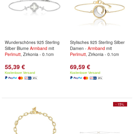
Wunderschönes 925 Sterling
Stylisches 925 Sterling Silber
Silber Blume
Armband
mit
Damen -
Armband
mit
Perlmutt
, Zirkonia - 0.1cm
Perlmutt
, Zirkonia - 0.1cm
55,39 €
69,59 €
Kostenloser Versand
Kostenloser Versand
- 15%