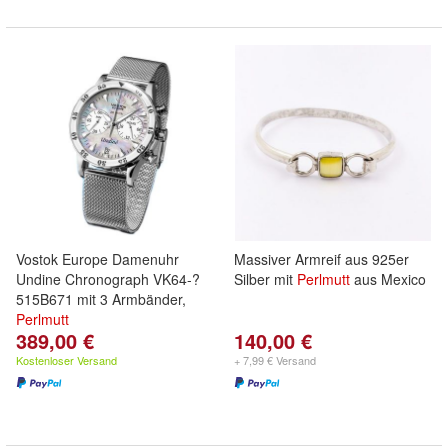
Vostok Europe Damenuhr
Massiver Armreif aus 925er
Undine Chronograph VK64-?
Silber mit
Perlmutt
aus Mexico
515B671 mit 3 Armbänder,
Perlmutt
389,00 €
140,00 €
Kostenloser Versand
+ 7,99 € Versand