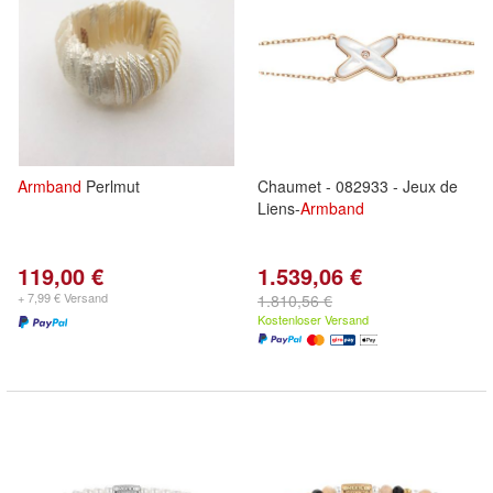
Armband
Perlmut
Chaumet - 082933 - Jeux de
Liens-
Armband
119,00 €
1.539,06 €
+ 7,99 € Versand
1.810,56 €
Kostenloser Versand