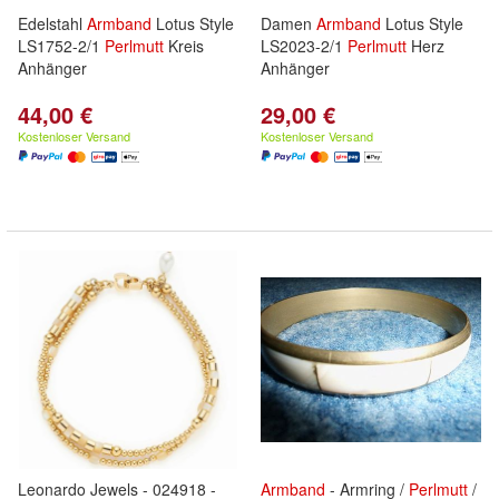
Edelstahl
Armband
Lotus Style
Damen
Armband
Lotus Style
LS1752-2/1
Perlmutt
Kreis
LS2023-2/1
Perlmutt
Herz
Anhänger
Anhänger
44,00 €
29,00 €
Kostenloser Versand
Kostenloser Versand
Leonardo Jewels - 024918 -
Armband
- Armring /
Perlmutt
/