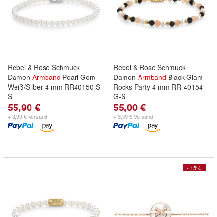
Rebel & Rose Schmuck
Rebel & Rose Schmuck
Damen-
Armband
Pearl Gem
Damen-
Armband
Black Glam
Weiß/Silber 4 mm RR40150-S-
Rocks Party 4 mm RR-40154-
S
G-S
55,90 €
55,00 €
+ 3,99 € Versand
+ 3,99 € Versand
- 15%