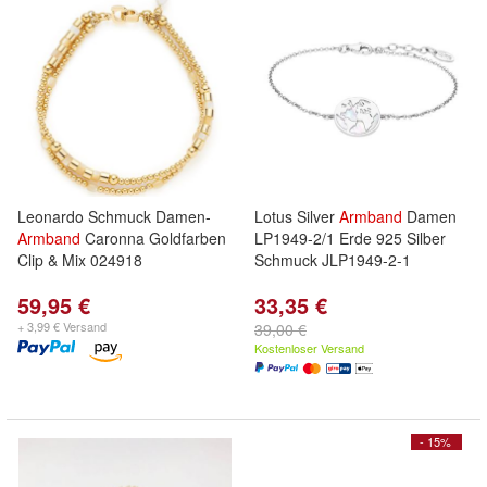
Leonardo Schmuck Damen-
Lotus Silver
Armband
Damen
Armband
Caronna Goldfarben
LP1949-2/1 Erde 925 Silber
Clip & Mix 024918
Schmuck JLP1949-2-1
59,95 €
33,35 €
+ 3,99 € Versand
39,00 €
Kostenloser Versand
- 15%