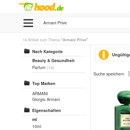
14 Artikel zum Thema
"Armani Prive"
Nach Kategorie
Ungültige
Beauty & Gesundheit
Parfum
(14)
Suche speichern
Top Marken
ARMANI
Giorgio Armani
Eigenschaften
ml
10ml