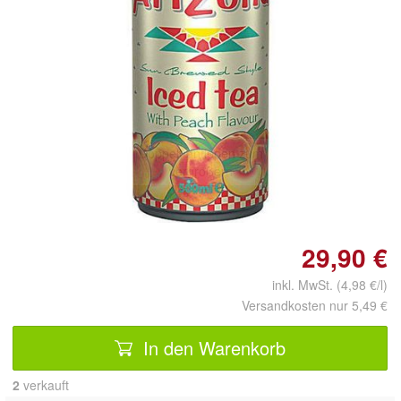
Doppelt antippen zum
vergrößern
29,90 €
inkl. MwSt. (4,98 €/l)
Versandkosten nur 5,49 €
In den Warenkorb
2
 verkauft