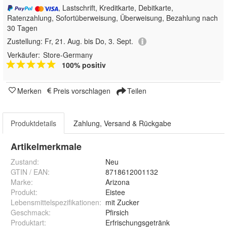
, Lastschrift, Kreditkarte, Debitkarte,
Ratenzahlung, Sofortüberweisung, Überweisung, Bezahlung nach
30 Tagen
Zustellung:
Fr, 21. Aug. bis Do, 3. Sept.
Verkäufer:
Store-Germany
100% positiv
Merken
Preis vorschlagen
Teilen
Produktdetails
Zahlung, Versand & Rückgabe
Artikelmerkmale
Zustand:
Neu
GTIN / EAN:
8718612001132
Marke:
Arizona
Produkt
:
Eistee
Lebensmittelspezifikationen
:
mit Zucker
Geschmack
:
Pfirsich
Produktart
:
Erfrischungsgetränk