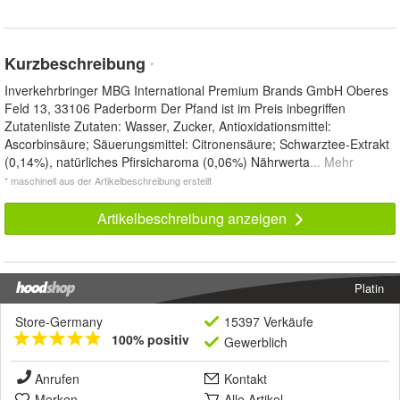
Kurzbeschreibung
*
Inverkehrbringer MBG International Premium Brands GmbH Oberes
Feld 13, 33106 Paderborm Der Pfand ist im Preis inbegriffen
Zutatenliste Zutaten: Wasser, Zucker, Antioxidationsmittel:
Ascorbinsäure; Säuerungsmittel: Citronensäure; Schwarztee-Extrakt
(0,14%), natürliches Pfirsicharoma (0,06%) Nährwerta
... Mehr
* maschinell aus der Artikelbeschreibung erstellt
Artikelbeschreibung anzeigen
Platin
Store-Germany
15397 Verkäufe
100% positiv
Gewerblich
Anrufen
Kontakt
Merken
Alle Artikel