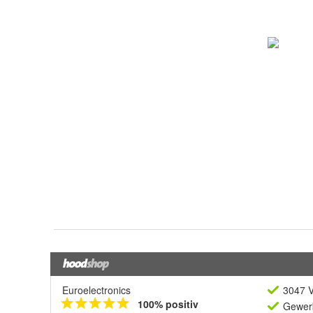
Euroelectronics
3047 V
100% positiv
Gewerb