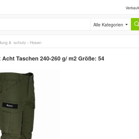
Verkauf
Alle Kategorien
idung & -schutz
›
Hosen
 Acht Taschen 240-260 g/ m2 Größe: 54