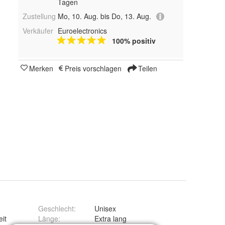
Tagen
Zustellung
Mo, 10. Aug. bis Do, 13. Aug.
Verkäufer
Euroelectronics
100% positiv
Merken
Preis vorschlagen
Teilen
Geschlecht
:
Unisex
eit
Länge
:
Extra lang