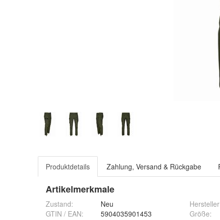
Produktdetails
Zahlung, Versand & Rückgabe
Artikelmerkmale
Zustand:
Neu
Hersteller
GTIN / EAN:
5904035901453
Größe
: