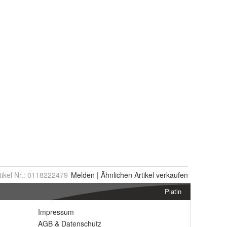
tikel Nr.:
0118222479
Melden
|
Ähnlichen
Artikel verkaufen
Platin
Impressum
AGB
&
Datenschutz