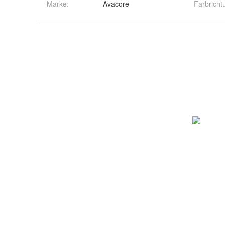
Marke:
Avacore
Farbricht