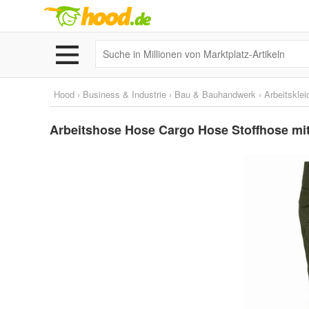
Hood
›
Business & Industrie
›
Bau & Bauhandwerk
›
Arbeitskle
Arbeitshose Hose Cargo Hose Stoffhose mit