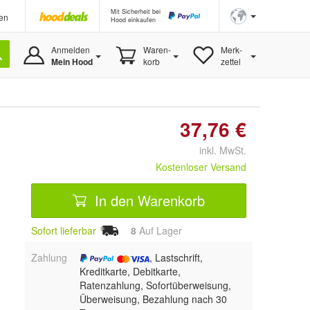
Mit Sicherheit bei
en
Hood einkaufen
Anmelden
Waren-
Merk-
Mein Hood
korb
zettel
37,76 €
inkl. MwSt.
Kostenloser Versand
In den Warenkorb
Sofort lieferbar
8
Auf Lager
Zahlung
, Lastschrift,
Kreditkarte, Debitkarte,
Ratenzahlung, Sofortüberweisung,
Überweisung, Bezahlung nach 30