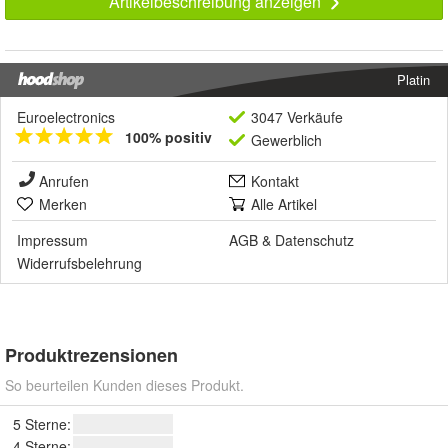
Artikelbeschreibung anzeigen
Platin
Euroelectronics
3047 Verkäufe
100% positiv
Gewerblich
Anrufen
Kontakt
Merken
Alle Artikel
Impressum
AGB
&
Datenschutz
Widerrufsbelehrung
Produktrezensionen
So beurteilen Kunden dieses Produkt.
5 Sterne:
4 Sterne: