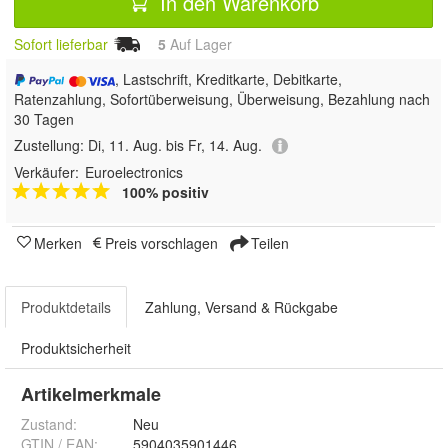
In den Warenkorb
Sofort lieferbar
5
Auf Lager
, Lastschrift, Kreditkarte, Debitkarte,
Ratenzahlung, Sofortüberweisung, Überweisung, Bezahlung nach
30 Tagen
Zustellung:
Di, 11. Aug. bis Fr, 14. Aug.
Verkäufer:
Euroelectronics
100% positiv
Merken
Preis vorschlagen
Teilen
Produktdetails
Zahlung, Versand & Rückgabe
Produktsicherheit
Artikelmerkmale
Zustand:
Neu
GTIN / EAN:
5904035901446