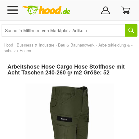
Hood
›
Business & Industrie
›
Bau & Bauhandwerk
›
Arbeitskleidung & -
schutz
›
Hosen
Arbeitshose Hose Cargo Hose Stoffhose mit
Acht Taschen 240-260 g/ m2 Größe: 52