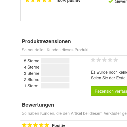
100% positiv
Gewerb
Produktrezensionen
So beurteilen Kunden dieses Produkt.
5 Sterne:
4 Sterne:
Es wurde noch kein
3 Sterne:
Seien Sie der Erste
2 Sterne:
1 Stern:
Rezension verfas
Bewertungen
So haben Kunden, die den Artikel bei diesem Verkäufer ge
Positiv