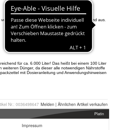
tikel Nr.:
0036498647
Melden
|
Ähnlichen
Artikel verkaufen
Platin
Impressum