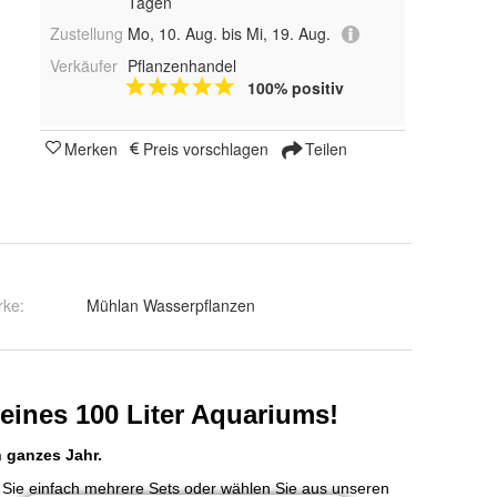
Tagen
Zustellung
Mo, 10. Aug. bis Mi, 19. Aug.
Verkäufer
Pflanzenhandel
100% positiv
Merken
Preis vorschlagen
Teilen
rke:
Mühlan Wasserpflanzen