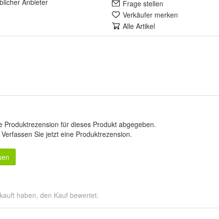
lich
er Anbieter
Frage stellen
Verkäufer merken
Alle Artikel
e Produktrezension für dieses Produkt abgegeben.
.
Verfassen Sie jetzt eine Produktrezension
.
sen
kauft haben, den Kauf bewertet.