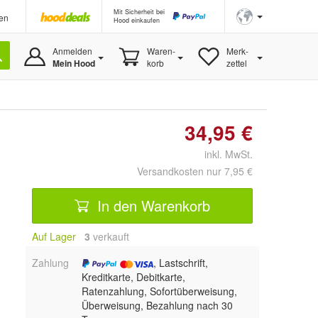
Mit Sicherheit bei
en
Hood einkaufen
Anmelden
Waren-
Merk-
Mein Hood
korb
zettel
34,95 €
inkl. MwSt.
Versandkosten nur 7,95 €
In den Warenkorb
Auf Lager
3
 verkauft
Zahlung
, Lastschrift,
Kreditkarte, Debitkarte,
Ratenzahlung, Sofortüberweisung,
Überweisung, Bezahlung nach 30