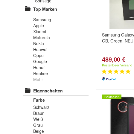
Sonstige
Top Marken
Samsung
Apple
Xiaomi
Samsung Galaxy
Motorola
GB, Green, NEU
Nokia
Huawei
Oppo
489,00 €
Google
Kostenloser Versand
Honor
Realme
Mehr
Eigenschaften
Bestseller
Farbe
Schwarz
Braun
Weiß
Grau
Beige