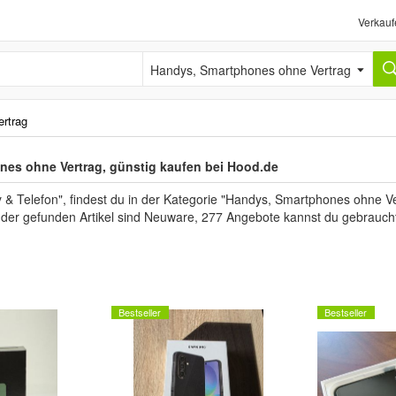
Verkauf
Handys, Smartphones ohne Vertrag
rtrag
es ohne Vertrag, günstig kaufen bei Hood.de
 Telefon", findest du in der Kategorie "Handys, Smartphones ohne Ve
l der gefunden Artikel sind Neuware, 277 Angebote kannst du gebrauch
Bestseller
Bestseller