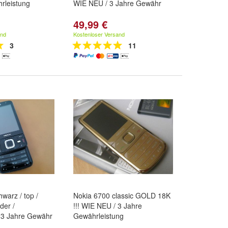
rleistung
WIE NEU / 3 Jahre Gewähr
49,99 €
and
Kostenloser Versand
3
11
warz / top /
Nokia 6700 classic GOLD 18K
der /
!!! WIE NEU / 3 Jahre
 3 Jahre Gewähr
Gewährleistung