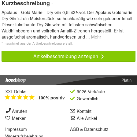
Kurzbeschreibung
*
Applaus - Gold Marie - Dry Gin 0,5l 43%vol. Der Applaus Goldmarie
Dry Gin ist ein Meisterstück, so hochkarätig wie sein goldener Inhalt.
Dieser fulminante Dry Gin wird mit feinsten schwäbischen
Waldhimbeeren und vollreifen Amalfi-Zitronen hergestellt. Er ist
ausgefuchst aromatisch, handverlesen und
... Mehr
* maschinell aus der Artikelbeschreibung erstellt
Artikelbeschreibung anzeigen
Platin
XXL-Drinks
9026 Verkäufe
100% positiv
Gewerblich
Anrufen
Kontakt
Merken
Alle Artikel
Impressum
AGB
&
Datenschutz
Widerrufsbelehrung