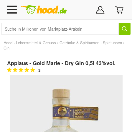
Hood
›
Lebensmittel & Genuss
›
Getränke & Spirituosen
›
Spirituosen
›
Gin
Applaus - Gold Marie - Dry Gin 0,5l 43%vol.
3