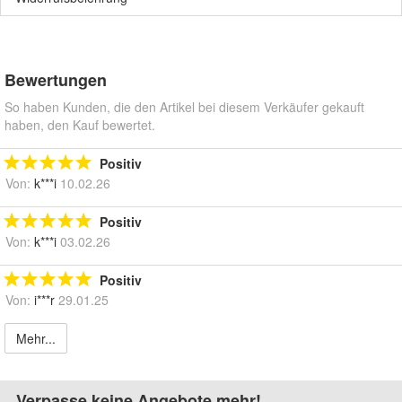
Bewertungen
So haben Kunden, die den Artikel bei diesem Verkäufer gekauft
haben, den Kauf bewertet.
Positiv
Von:
k***i
10.02.26
Positiv
Von:
k***i
03.02.26
Positiv
Von:
i***r
29.01.25
Mehr...
Verpasse keine Angebote mehr!