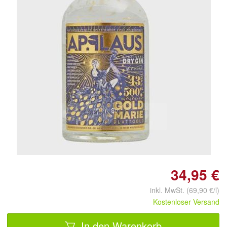
Doppelt antippen zum
vergrößern
34,95 €
inkl. MwSt. (69,90 €/l)
Kostenloser Versand
In den Warenkorb