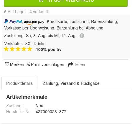
6
Auf Lager
4
 verkauft
,
, Kreditkarte, Lastschrift, Ratenzahlung,
Vorkasse per Überweisung, Barzahlung bei Abholung
Zustellung:
Sa, 8. Aug. bis Mi, 12. Aug.
Verkäufer:
XXL-Drinks
100% positiv
Merken
Preis vorschlagen
Teilen
Produktdetails
Zahlung, Versand & Rückgabe
Artikelmerkmale
Zustand:
Neu
Hersteller Nr.:
4270000231377