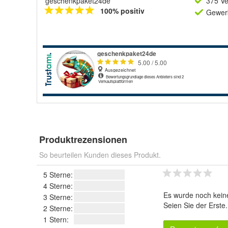
geschenkpaket24de
375 Ve
100% positiv
Gewerb
Produktrezensionen
So beurteilen Kunden dieses Produkt.
5 Sterne:
4 Sterne:
Es wurde noch kein
3 Sterne:
Seien Sie der Erste
2 Sterne:
1 Stern: