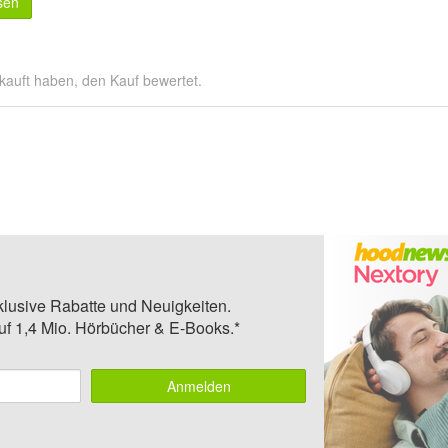
sen
kauft haben, den Kauf bewertet.
klusive Rabatte und Neuigkeiten.
auf 1,4 Mio. Hörbücher & E-Books.*
Anmelden