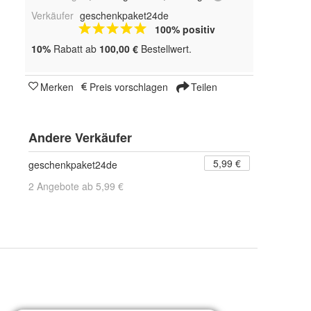
Verkäufer
geschenkpaket24de
100% positiv
10%
Rabatt ab
100,00 €
Bestellwert.
Merken
Preis vorschlagen
Teilen
Andere Verkäufer
5,99 €
geschenkpaket24de
2 Angebote ab 5,99 €