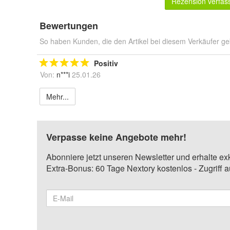
Rezension verfas
Bewertungen
So haben Kunden, die den Artikel bei diesem Verkäufer ge
Positiv
Von:
n***i
25.01.26
Mehr...
Verpasse keine Angebote mehr!
Abonniere jetzt unseren Newsletter und erhalte ex
Extra-Bonus: 60 Tage Nextory kostenlos - Zugriff 