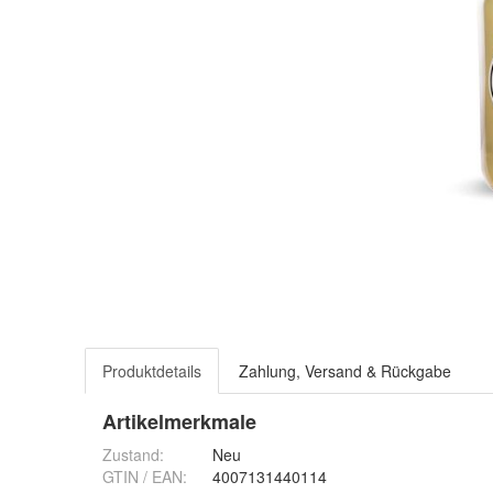
Produktdetails
Zahlung, Versand & Rückgabe
Artikelmerkmale
Zustand:
Neu
GTIN / EAN:
4007131440114