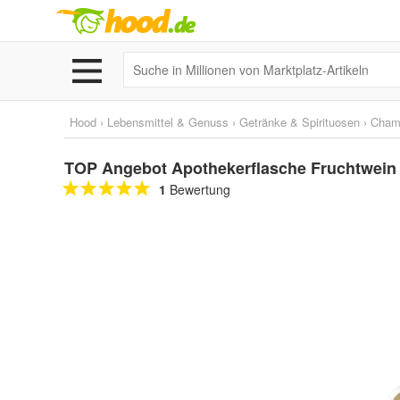
Hood
›
Lebensmittel & Genuss
›
Getränke & Spirituosen
›
Cham
TOP Angebot Apothekerflasche Fruchtwein
1
Bewertung