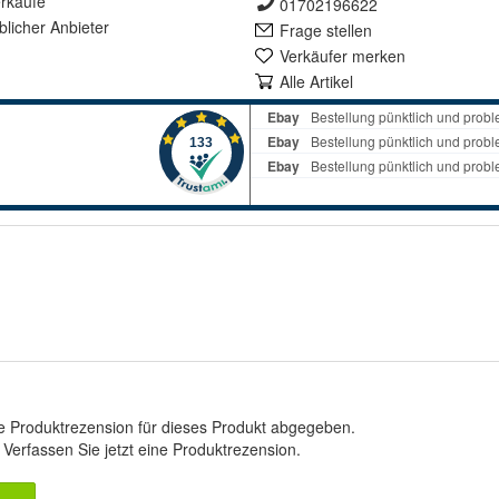
rkäufe
01702196622
lich
er Anbieter
Frage stellen
Verkäufer merken
Alle Artikel
e Produktrezension für dieses Produkt abgegeben.
.
Verfassen Sie jetzt eine Produktrezension
.