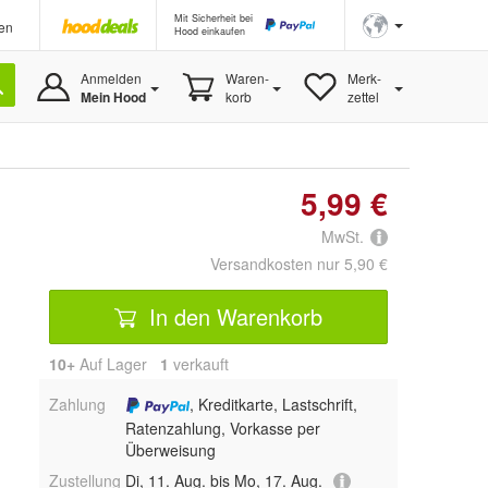
Mit Sicherheit bei
en
Hood einkaufen
Anmelden
Waren-
Merk-
Mein Hood
korb
zettel
5,99 €
MwSt.
Versandkosten nur 5,90 €
In den Warenkorb
10+
Auf Lager
1
 verkauft
Zahlung
, Kreditkarte, Lastschrift,
Ratenzahlung, Vorkasse per
Überweisung
Zustellung
Di, 11. Aug. bis Mo, 17. Aug.