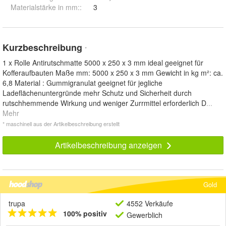
Materialstärke in mm:
:
3
Kurzbeschreibung
*
1 x Rolle Antirutschmatte 5000 x 250 x 3 mm ideal geeignet für
Kofferaufbauten Maße mm: 5000 x 250 x 3 mm Gewicht in kg m²: ca.
6,8 Material : Gummigranulat geeignet für jegliche
Ladeflächenuntergründe mehr Schutz und Sicherheit durch
rutschhemmende Wirkung und weniger Zurrmittel erforderlich D
...
Mehr
* maschinell aus der Artikelbeschreibung erstellt
Artikelbeschreibung anzeigen
Gold
trupa
4552 Verkäufe
100% positiv
Gewerblich