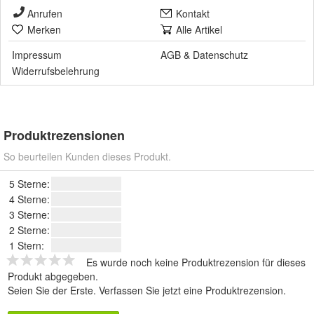
Anrufen
Kontakt
Merken
Alle Artikel
Impressum
AGB
&
Datenschutz
Widerrufsbelehrung
Produktrezensionen
So beurteilen Kunden dieses Produkt.
5 Sterne:
4 Sterne:
3 Sterne:
2 Sterne:
1 Stern:
Es wurde noch keine Produktrezension für dieses
Produkt abgegeben.
Seien Sie der Erste.
Verfassen Sie jetzt eine Produktrezension
.