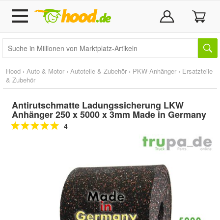
Hood
›
Auto & Motor
›
Autoteile & Zubehör
›
PKW-Anhänger
›
Ersatzteile
& Zubehör
Antirutschmatte Ladungssicherung LKW
Anhänger 250 x 5000 x 3mm Made in Germany
4