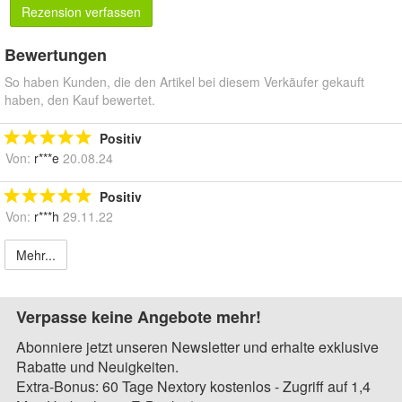
Rezension verfassen
Bewertungen
So haben Kunden, die den Artikel bei diesem Verkäufer gekauft
haben, den Kauf bewertet.
Positiv
Von:
r***e
20.08.24
Positiv
Von:
r***h
29.11.22
Mehr...
Verpasse keine Angebote mehr!
Abonniere jetzt unseren Newsletter und erhalte exklusive
Rabatte und Neuigkeiten.
Extra-Bonus: 60 Tage Nextory kostenlos - Zugriff auf 1,4