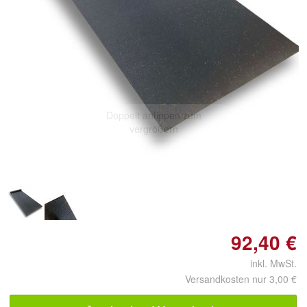
Doppelt antippen zum
vergrößern
92,40 €
inkl. MwSt.
Versandkosten nur 3,00 €