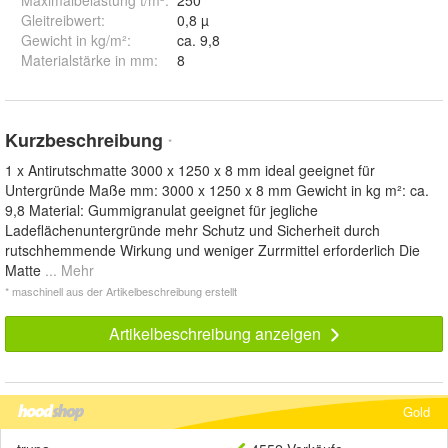
Gleitreibwert
:
0,8 µ
Gewicht in kg/m²
:
ca. 9,8
Materialstärke in mm
:
8
Kurzbeschreibung
*
1 x Antirutschmatte 3000 x 1250 x 8 mm ideal geeignet für
Untergründe Maße mm: 3000 x 1250 x 8 mm Gewicht in kg m²: ca.
9,8 Material: Gummigranulat geeignet für jegliche
Ladeflächenuntergründe mehr Schutz und Sicherheit durch
rutschhemmende Wirkung und weniger Zurrmittel erforderlich Die
Matte
... Mehr
* maschinell aus der Artikelbeschreibung erstellt
Artikelbeschreibung anzeigen
Gold