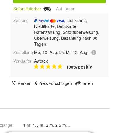
Sofort lieferbar
Auf Lager
Zahlung
, Lastschrift,
Kreditkarte, Debitkarte,
Ratenzahlung, Sofortüberweisung,
Überweisung, Bezahlung nach 30
Tagen
Zustellung
Mo, 10. Aug. bis Mi, 12. Aug.
Verkäufer
Awotex
100% positiv
Merken
Preis vorschlagen
Teilen
zlänge
:
1 m, 1,5 m, 2 m, 2,5 m, 3 m, 3,5 m, 4 m, 4,5 m und 5 m