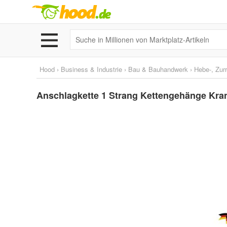
Hood
›
Business & Industrie
›
Bau & Bauhandwerk
›
Hebe-, Zurr
Anschlagkette 1 Strang Kettengehänge Kr