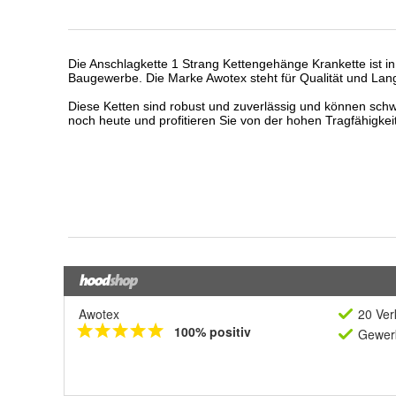
Awotex
20 Ver
100% positiv
Gewerb