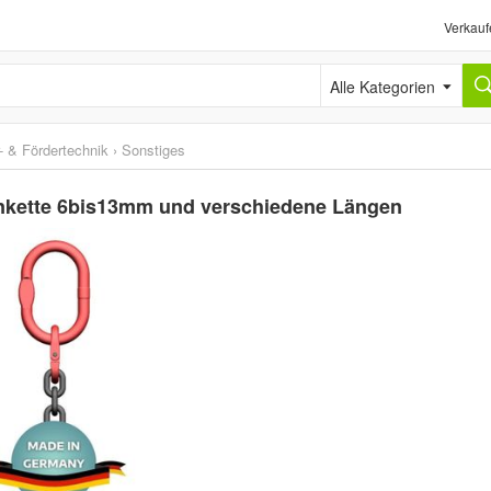
Verkauf
Alle Kategorien
- & Fördertechnik
›
Sonstiges
ankette 6bis13mm und verschiedene Längen