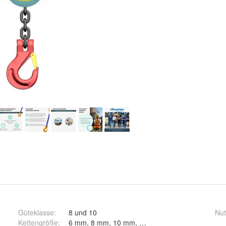
Güteklasse
:
8 und 10
Nut
Kettengröße
:
6 mm, 8 mm, 10 mm, 13 mm und 16 mm