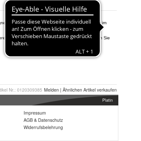
tikel Nr.:
0120309385
Melden
|
Ähnlichen
Artikel verkaufen
Platin
Impressum
AGB
&
Datenschutz
Widerrufsbelehrung