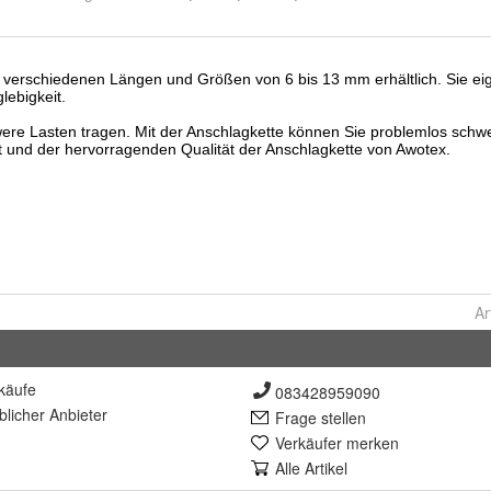
Ar
käufe
083428959090
lich
er Anbieter
Frage stellen
Verkäufer merken
Alle Artikel