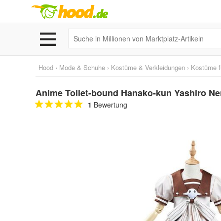
Hood
›
Mode & Schuhe
›
Kostüme & Verkleidungen
›
Kostüme f
Anime Toilet-bound Hanako-kun Yashiro N
1
Bewertung