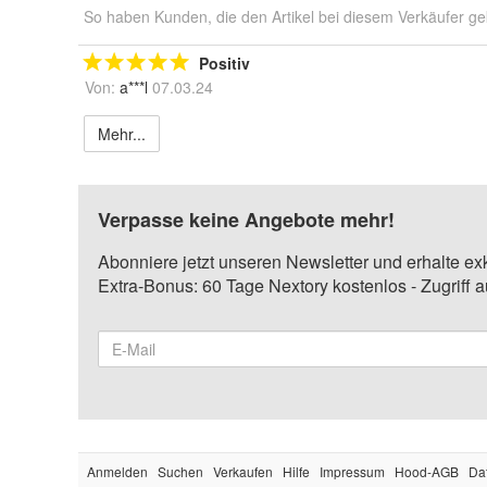
So haben Kunden, die den Artikel bei diesem Verkäufer ge
Positiv
Von:
a***l
07.03.24
Mehr...
Verpasse keine Angebote mehr!
Abonniere jetzt unseren Newsletter und erhalte ex
Extra-Bonus: 60 Tage Nextory kostenlos - Zugriff 
Anmelden
Suchen
Verkaufen
Hilfe
Impressum
Hood-AGB
Da