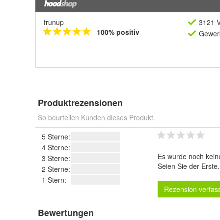
frunup
3121 V
100% positiv
Gewerb
Produktrezensionen
So beurteilen Kunden dieses Produkt.
5 Sterne:
4 Sterne:
Es wurde noch kein
3 Sterne:
Seien Sie der Erste
2 Sterne:
1 Stern:
Rezension verfas
Bewertungen