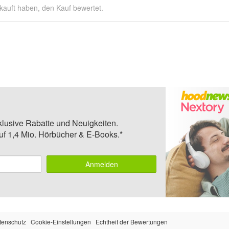
kauft haben, den Kauf bewertet.
klusive Rabatte und Neuigkeiten.
auf 1,4 Mio. Hörbücher & E-Books.*
Anmelden
tenschutz
Cookie-Einstellungen
Echtheit der Bewertungen