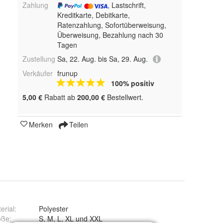
Zahlung
, Lastschrift,
Kreditkarte, Debitkarte,
Ratenzahlung, Sofortüberweisung,
Überweisung, Bezahlung nach 30
Tagen
Zustellung
Sa, 22. Aug. bis Sa, 29. Aug.
Verkäufer
frunup
100% positiv
5,00 €
Rabatt ab
200,00 €
Bestellwert.
Merken
Teilen
erial
:
Polyester
öße
:
S, M, L, XL und XXL