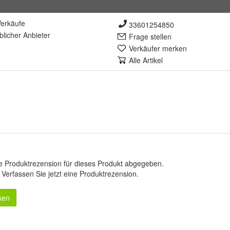
erkäufe
33601254850
lich
er Anbieter
Frage stellen
Verkäufer merken
Alle Artikel
e Produktrezension für dieses Produkt abgegeben.
.
Verfassen Sie jetzt eine Produktrezension
.
sen