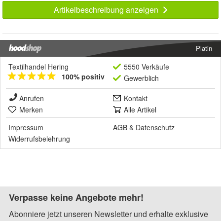
Artikelbeschreibung anzeigen
Platin
Textilhandel Hering
5550 Verkäufe
100% positiv
Gewerblich
Anrufen
Kontakt
Merken
Alle Artikel
Impressum
AGB
&
Datenschutz
Widerrufsbelehrung
Verpasse keine Angebote mehr!
Abonniere jetzt unseren Newsletter und erhalte exklusive