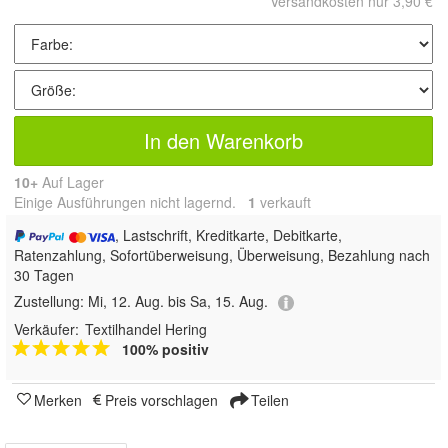
Versandkosten nur 3,90 €
In den Warenkorb
10+
Auf Lager
Einige Ausführungen nicht lagernd.
1
 verkauft
, Lastschrift, Kreditkarte, Debitkarte,
Ratenzahlung, Sofortüberweisung, Überweisung, Bezahlung nach
30 Tagen
Zustellung:
Mi, 12. Aug. bis Sa, 15. Aug.
Verkäufer:
Textilhandel Hering
100% positiv
Merken
Preis vorschlagen
Teilen