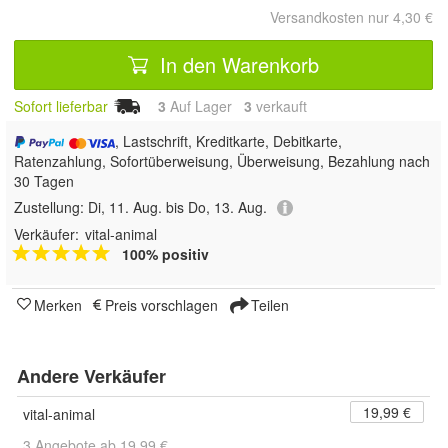
Versandkosten nur 4,30 €
In den Warenkorb
Sofort lieferbar
3
Auf Lager
3
 verkauft
, Lastschrift, Kreditkarte, Debitkarte,
Ratenzahlung, Sofortüberweisung, Überweisung, Bezahlung nach
30 Tagen
Zustellung:
Di, 11. Aug. bis Do, 13. Aug.
Verkäufer:
vital-animal
100% positiv
Merken
Preis vorschlagen
Teilen
Andere Verkäufer
19,99 €
vital-animal
3 Angebote ab 19,99 €