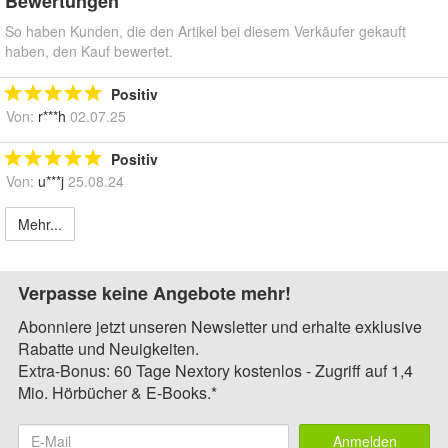
Bewertungen
So haben Kunden, die den Artikel bei diesem Verkäufer gekauft
haben, den Kauf bewertet.
Positiv
Von:
r***h
02.07.25
Positiv
Von:
u***j
25.08.24
Mehr...
Verpasse keine Angebote mehr!
Abonniere jetzt unseren Newsletter und erhalte exklusive
Rabatte und Neuigkeiten.
Extra-Bonus: 60 Tage Nextory kostenlos - Zugriff auf 1,4
Mio. Hörbücher & E-Books.*
Anmelden