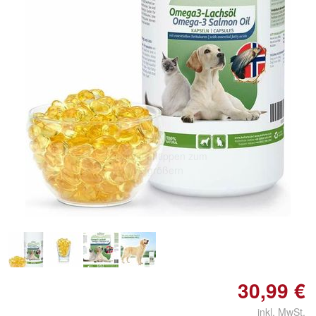
Doppelt antippen zum
vergrößern
30,99 €
inkl. MwSt.