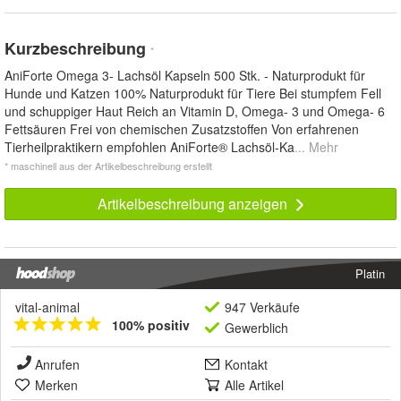
Kurzbeschreibung
*
AniForte Omega 3- Lachsöl Kapseln 500 Stk. - Naturprodukt für
Hunde und Katzen 100% Naturprodukt für Tiere Bei stumpfem Fell
und schuppiger Haut Reich an Vitamin D, Omega- 3 und Omega- 6
Fettsäuren Frei von chemischen Zusatzstoffen Von erfahrenen
Tierheilpraktikern empfohlen AniForte® Lachsöl-Ka
... Mehr
* maschinell aus der Artikelbeschreibung erstellt
Artikelbeschreibung anzeigen
Platin
vital-animal
947 Verkäufe
100% positiv
Gewerblich
Anrufen
Kontakt
Merken
Alle Artikel