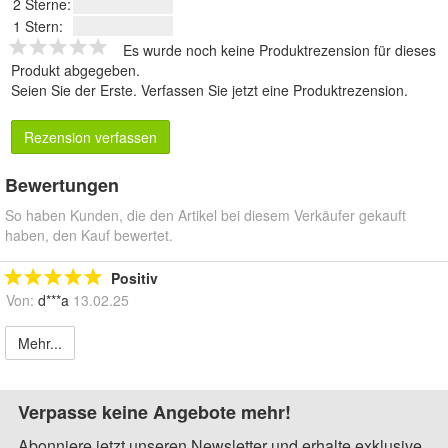
2 Sterne:
1 Stern:
Es wurde noch keine Produktrezension für dieses
Produkt abgegeben.
Seien Sie der Erste.
Verfassen Sie jetzt eine Produktrezension
.
Rezension verfassen
Bewertungen
So haben Kunden, die den Artikel bei diesem Verkäufer gekauft
haben, den Kauf bewertet.
Positiv
Von:
d***a
13.02.25
Mehr...
Verpasse keine Angebote mehr!
Abonniere jetzt unseren Newsletter und erhalte exklusive