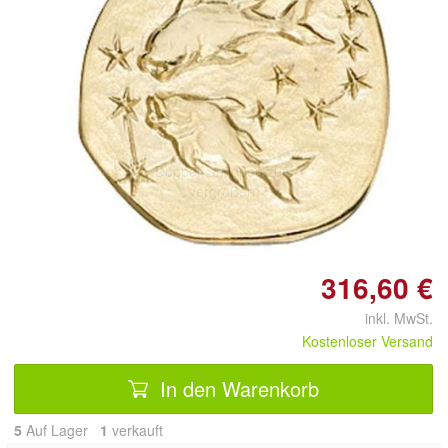
Doppelt antippen zum
vergrößern
316,60 €
inkl. MwSt.
Kostenloser Versand
In den Warenkorb
5
Auf Lager
1
 verkauft