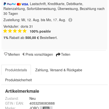
, Lastschrift, Kreditkarte, Debitkarte,
Ratenzahlung, Sofortüberweisung, Überweisung, Bezahlung nach
30 Tagen
Zustellung:
Mi, 12. Aug. bis Mo, 17. Aug.
Verkäufer:
doris 31
100% positiv
1%
Rabatt ab
500,00 €
Bestellwert.
Merken
Preis vorschlagen
Teilen
Produktdetails
Zahlung, Versand & Rückgabe
Produktsicherheit
Artikelmerkmale
Zustand:
Neu
GTIN / EAN:
4053258083888
Marke:
JOBO