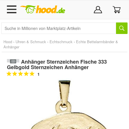
Hood
›
Uhren & Schmuck
›
Echtschmuck
›
Echte Bettelarmbänder &
Anhänger
Anhänger Sternzeichen Fische 333
Gelbgold Sternzeichen Anhänger
1