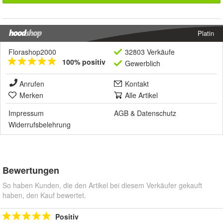
Platin
Florashop2000
32803 Verkäufe
100% positiv
Gewerblich
Anrufen
Kontakt
Merken
Alle Artikel
Impressum
AGB
&
Datenschutz
Widerrufsbelehrung
Bewertungen
So haben Kunden, die den Artikel bei diesem Verkäufer gekauft
haben, den Kauf bewertet.
Positiv