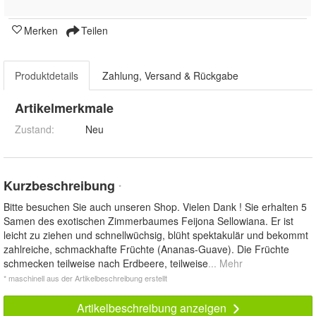
Merken
Teilen
Produktdetails
Zahlung, Versand & Rückgabe
Artikelmerkmale
Zustand:
Neu
Kurzbeschreibung
*
Bitte besuchen Sie auch unseren Shop. Vielen Dank ! Sie erhalten 5
Samen des exotischen Zimmerbaumes Feijona Sellowiana. Er ist
leicht zu ziehen und schnellwüchsig, blüht spektakulär und bekommt
zahlreiche, schmackhafte Früchte (Ananas-Guave). Die Früchte
schmecken teilweise nach Erdbeere, teilweise
... Mehr
* maschinell aus der Artikelbeschreibung erstellt
Artikelbeschreibung anzeigen