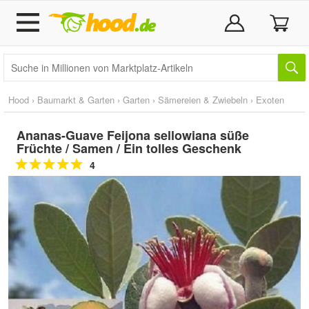
Hood
›
Baumarkt & Garten
›
Garten
›
Sämereien & Zwiebeln
›
Exoten
Ananas-Guave Feijona sellowiana süße
Früchte / Samen / Ein tolles Geschenk
4