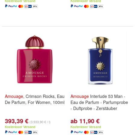
Kostenloser Versand
Kostenloser Versand
Amouage
, Crimson Rocks, Eau
Amouage
Interlude 53 Man -
De Parfum, For Women, 100ml
Eau de Parfum - Parfumprobe
- Duftprobe - Zerstäuber
393,39 €
ab 11,90 €
(3.933,90 € / l)
Kostenloser Versand
Kostenloser Versand