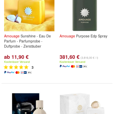
Amouage
Sunshine - Eau De
Amouage
Purpose Edp Spray
Parfum - Parfumprobe -
Duftprobe - Zerstäuber
ab 11,90 €
381,60 €
(3.816,00 € / l)
Kostenloser Versand
Kostenloser Versand
3