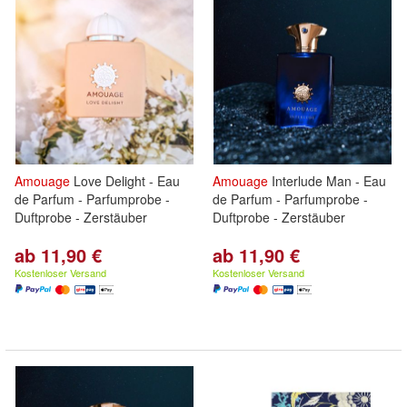
Amouage
Love Delight - Eau
Amouage
Interlude Man - Eau
de Parfum - Parfumprobe -
de Parfum - Parfumprobe -
Duftprobe - Zerstäuber
Duftprobe - Zerstäuber
ab 11,90 €
ab 11,90 €
Kostenloser Versand
Kostenloser Versand