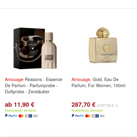
Amouage
Reasons - Essence
Amouage
, Gold, Eau De
De Parfum - Parfumprobe -
Parfum, For Women, 100ml
Duftprobe - Zerstäuber
ab 11,90 €
287,70 €
(2.877,00 € / l)
Kostenloser Versand
Kostenloser Versand