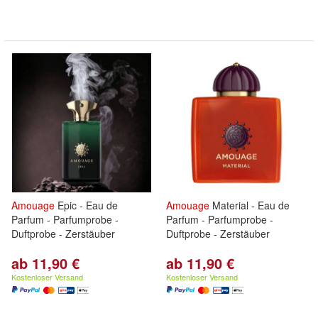
Amouage
Epic - Eau de
Amouage
Material - Eau de
Parfum - Parfumprobe -
Parfum - Parfumprobe -
Duftprobe - Zerstäuber
Duftprobe - Zerstäuber
ab 11,90 €
ab 11,90 €
Kostenloser Versand
Kostenloser Versand