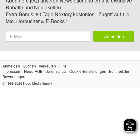
Abonniere jetzt unseren Newsletter und erhalte exklusive
Rabatte und Neuigkeiten.
Extra-Bonus: 60 Tage Nextory kostenlos - Zugriff auf 1,4
Mio. Hörbücher & E-Books.*
Anmelden
Anmelden
Suchen
Verkaufen
Hilfe
Impressum
Hood-AGB
Datenschutz
Cookie-Einstellungen
Echtheit der
Bewertungen
© 1999-2026
Hood Media GmbH