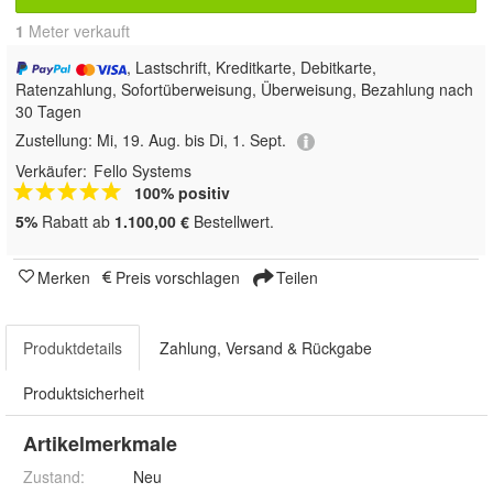
1
 Meter verkauft
, Lastschrift, Kreditkarte, Debitkarte,
Ratenzahlung, Sofortüberweisung, Überweisung, Bezahlung nach
30 Tagen
Zustellung:
Mi, 19. Aug. bis Di, 1. Sept.
Verkäufer:
Fello Systems
100% positiv
5%
Rabatt ab
1.100,00 €
Bestellwert.
Merken
Preis vorschlagen
Teilen
Produktdetails
Zahlung, Versand & Rückgabe
Produktsicherheit
Artikelmerkmale
Zustand:
Neu