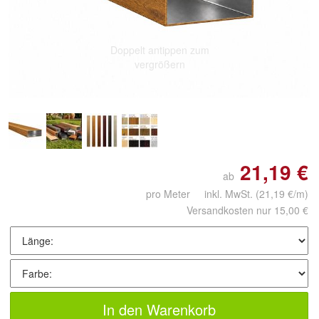
Doppelt antippen zum
vergrößern
21,19 €
ab
pro Meter inkl. MwSt.
(21,19 €/m)
Versandkosten nur 15,00 €
In den Warenkorb