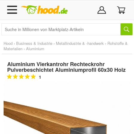
Hood
›
Business & Industrie
›
Metallindustrie & -handwerk
›
Rohstoffe &
Materialien
›
Aluminium
Aluminium Vierkantrohr Rechteckrohr
Pulverbeschichtet Aluminiumprofil 60x30 Holz
1