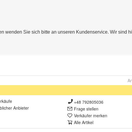
Ar
rkäufe
+48 792805036
lich
er Anbieter
Frage stellen
Verkäufer merken
Alle Artikel