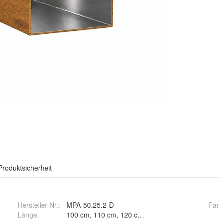
Produktsicherheit
Hersteller Nr.:
MPA-50.25.2-D
Fa
Länge
: