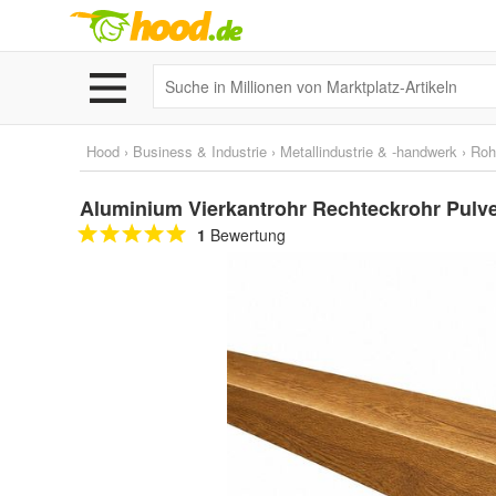
Hood
›
Business & Industrie
›
Metallindustrie & -handwerk
›
Roh
Aluminium Vierkantrohr Rechteckrohr Pulve
1
Bewertung