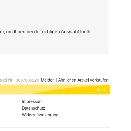
tikel Nr.:
0097806220
Melden
|
Ähnlichen
Artikel verkaufen
Gold
Impressum
Datenschutz
Widerrufsbelehrung