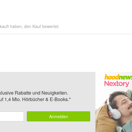
kauft haben, den Kauf bewertet.
klusive Rabatte und Neuigkeiten.
auf 1,4 Mio. Hörbücher & E-Books.*
Anmelden