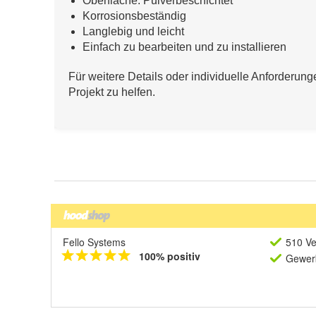
Fello Systems
510 Ve
100% positiv
Gewerb