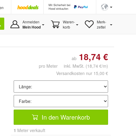
Mit Sicherheit bei
en
Hood einkaufen
Anmelden
Waren-
Merk-
Mein Hood
korb
zettel
18,74 €
ab
pro Meter inkl. MwSt.
(18,74 €/m)
Versandkosten nur 15,00 €
In den Warenkorb
1
 Meter verkauft