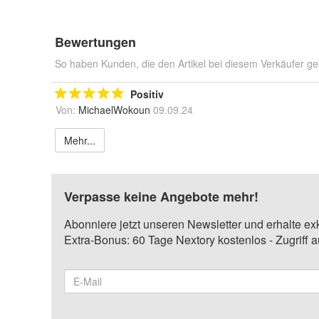
Bewertungen
So haben Kunden, die den Artikel bei diesem Verkäufer ge
Positiv
Von:
MichaelWokoun
09.09.24
Mehr...
Verpasse keine Angebote mehr!
Abonniere jetzt unseren Newsletter und erhalte ex
Extra-Bonus: 60 Tage Nextory kostenlos - Zugriff 