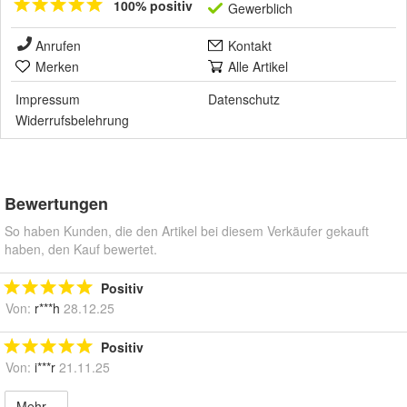
100% positiv
Gewerblich
Anrufen
Kontakt
Merken
Alle Artikel
Impressum
Datenschutz
Widerrufsbelehrung
Bewertungen
So haben Kunden, die den Artikel bei diesem Verkäufer gekauft
haben, den Kauf bewertet.
Positiv
Von:
r***h
28.12.25
Positiv
Von:
i***r
21.11.25
Mehr...