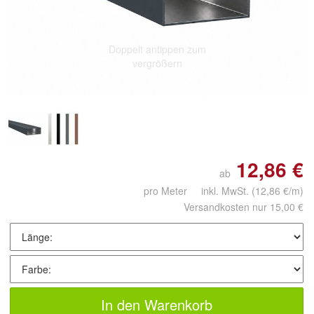
Doppelt antippen zum
vergrößern
12,86 €
ab
pro Meter inkl. MwSt.
(12,86 €/m)
Versandkosten nur 15,00 €
In den Warenkorb