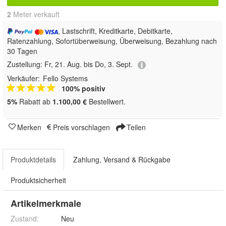
2
 Meter verkauft
, Lastschrift, Kreditkarte, Debitkarte,
Ratenzahlung, Sofortüberweisung, Überweisung, Bezahlung nach
30 Tagen
Zustellung:
Fr, 21. Aug. bis Do, 3. Sept.
Verkäufer:
Fello Systems
100% positiv
5%
Rabatt ab
1.100,00 €
Bestellwert.
Merken
Preis vorschlagen
Teilen
Produktdetails
Zahlung, Versand & Rückgabe
Produktsicherheit
Artikelmerkmale
Zustand:
Neu