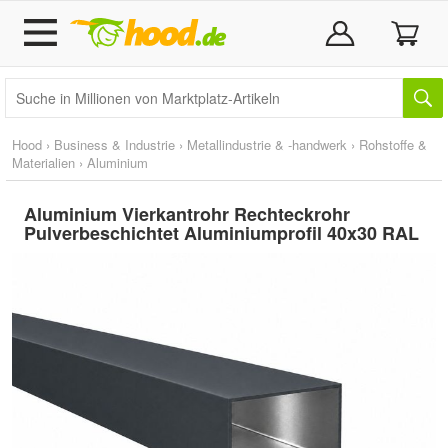
Hood
›
Business & Industrie
›
Metallindustrie & -handwerk
›
Rohstoffe &
Materialien
›
Aluminium
Aluminium Vierkantrohr Rechteckrohr
Pulverbeschichtet Aluminiumprofil 40x30 RAL