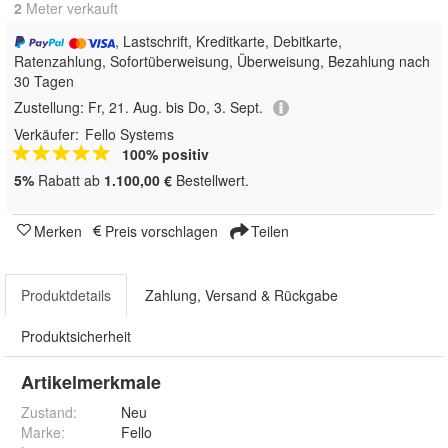
2
 Meter verkauft
, Lastschrift, Kreditkarte, Debitkarte,
Ratenzahlung, Sofortüberweisung, Überweisung, Bezahlung nach
30 Tagen
Zustellung:
Fr, 21. Aug. bis Do, 3. Sept.
Verkäufer:
Fello Systems
100% positiv
5%
Rabatt ab
1.100,00 €
Bestellwert.
Merken
Preis vorschlagen
Teilen
Produktdetails
Zahlung, Versand & Rückgabe
Produktsicherheit
Artikelmerkmale
Zustand:
Neu
Marke:
Fello