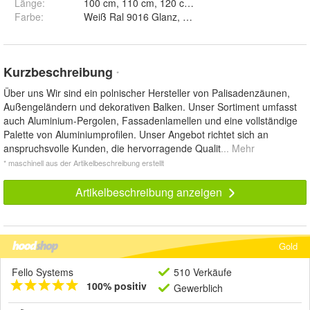
Länge
:
Farbe
:
Weiß Ral 9016 Glanz, Weiß Ral 9016 Matte, Weiß Ra
Kurzbeschreibung
*
Über uns Wir sind ein polnischer Hersteller von Palisadenzäunen,
Außengeländern und dekorativen Balken. Unser Sortiment umfasst
auch Aluminium-Pergolen, Fassadenlamellen und eine vollständige
Palette von Aluminiumprofilen. Unser Angebot richtet sich an
anspruchsvolle Kunden, die hervorragende Qualit
... Mehr
* maschinell aus der Artikelbeschreibung erstellt
Artikelbeschreibung anzeigen
Gold
Fello Systems
510 Verkäufe
100% positiv
Gewerblich