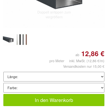
Doppelt antippen zum
vergrößern
12,86 €
ab
pro Meter inkl. MwSt.
(12,86 €/m)
Versandkosten nur 15,00 €
In den Warenkorb