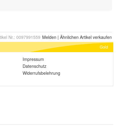
tikel Nr.:
0097991559
Melden
|
Ähnlichen
Artikel verkaufen
Gold
Impressum
Datenschutz
Widerrufsbelehrung