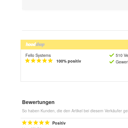
Fello Systems
510 Ve
100% positiv
Gewerb
Bewertungen
So haben Kunden, die den Artikel bei diesem Verkäufer ge
Positiv