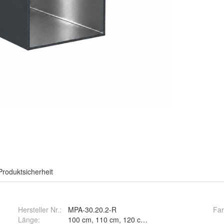
Produktsicherheit
Hersteller Nr.:
MPA-30.20.2-R
Fa
Länge
: