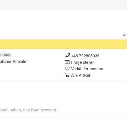
Ar
rkäufe
+48 792805036
lich
er Anbieter
Frage stellen
Verkäufer merken
Alle Artikel
kauft haben, den Kauf bewertet.