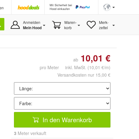
Mit Sicherheit bei
en
Hood einkaufen
Anmelden
Waren-
Merk-
Mein Hood
korb
zettel
10,01 €
ab
pro Meter inkl. MwSt.
(10,01 €/m)
Versandkosten nur 15,00 €
In den Warenkorb
3
 Meter verkauft