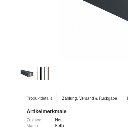
Produktdetails
Zahlung, Versand & Rückgabe
Artikelmerkmale
Zustand:
Neu
Marke:
Fello