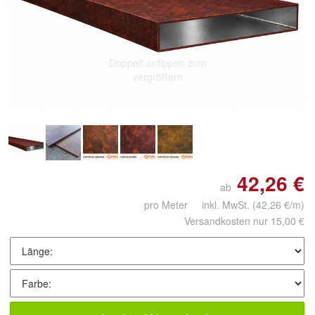
Doppelt antippen zum
vergrößern
42,26 €
ab
pro Meter inkl. MwSt.
(42,26 €/m)
Versandkosten nur 15,00 €