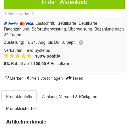
In den Warenkorb
1
 Meter verkauft
, Lastschrift, Kreditkarte, Debitkarte,
Ratenzahlung, Sofortüberweisung, Überweisung, Bezahlung nach
30 Tagen
Zustellung:
Fr, 21. Aug. bis Do, 3. Sept.
Verkäufer:
Fello Systems
100% positiv
5%
Rabatt ab
1.100,00 €
Bestellwert.
Merken
Preis vorschlagen
Teilen
Produktdetails
Zahlung, Versand & Rückgabe
Produktsicherheit
Artikelmerkmale