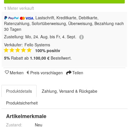
1
 Meter verkauft
, Lastschrift, Kreditkarte, Debitkarte,
Ratenzahlung, Sofortüberweisung, Überweisung, Bezahlung nach
30 Tagen
Zustellung:
Mo, 24. Aug. bis Fr, 4. Sept.
Verkäufer:
Fello Systems
100% positiv
5%
Rabatt ab
1.100,00 €
Bestellwert.
Merken
Preis vorschlagen
Teilen
Produktdetails
Zahlung, Versand & Rückgabe
Produktsicherheit
Artikelmerkmale
Zustand:
Neu