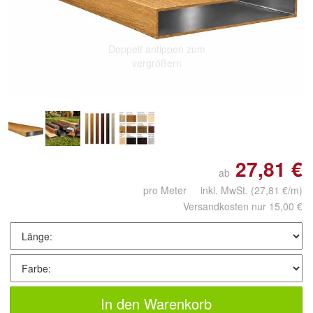
Doppelt antippen zum
vergrößern
27,81 €
ab
pro Meter inkl. MwSt.
(27,81 €/m)
Versandkosten nur 15,00 €
In den Warenkorb