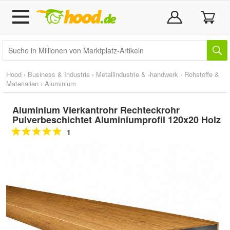
Hood
›
Business & Industrie
›
Metallindustrie & -handwerk
›
Rohstoffe &
Materialien
›
Aluminium
Aluminium Vierkantrohr Rechteckrohr
Pulverbeschichtet Aluminiumprofil 120x20 Holz
1