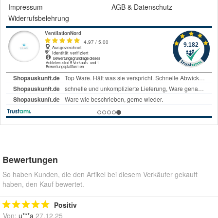
Impressum
AGB
&
Datenschutz
Widerrufsbelehrung
Bewertungen
So haben Kunden, die den Artikel bei diesem Verkäufer gekauft
haben, den Kauf bewertet.
Positiv
Von:
u***a
27.12.25