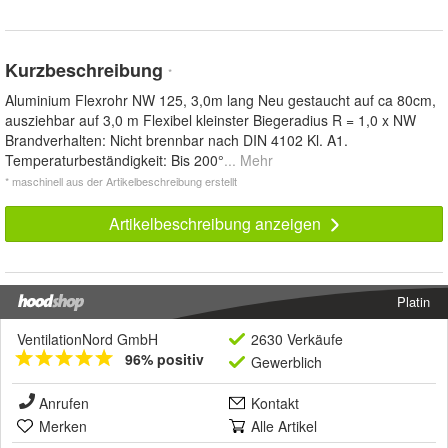
Kurzbeschreibung
*
Aluminium Flexrohr NW 125, 3,0m lang Neu gestaucht auf ca 80cm,
ausziehbar auf 3,0 m Flexibel kleinster Biegeradius R = 1,0 x NW
Brandverhalten: Nicht brennbar nach DIN 4102 Kl. A1.
Temperaturbeständigkeit: Bis 200°
... Mehr
* maschinell aus der Artikelbeschreibung erstellt
Artikelbeschreibung anzeigen
Platin
VentilationNord GmbH
2630 Verkäufe
96% positiv
Gewerblich
Anrufen
Kontakt
Merken
Alle Artikel