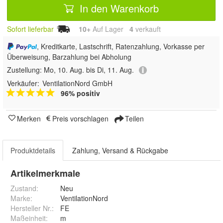
In den Warenkorb
Sofort lieferbar
10+
Auf Lager
4
 verkauft
, Kreditkarte, Lastschrift, Ratenzahlung, Vorkasse per
Überweisung, Barzahlung bei Abholung
Zustellung:
Mo, 10. Aug. bis Di, 11. Aug.
Verkäufer:
VentilationNord GmbH
96% positiv
Merken
Preis vorschlagen
Teilen
Produktdetails
Zahlung, Versand & Rückgabe
Artikelmerkmale
Zustand:
Neu
Marke:
VentilationNord
Hersteller Nr.:
FE
Maßeinheit
:
m