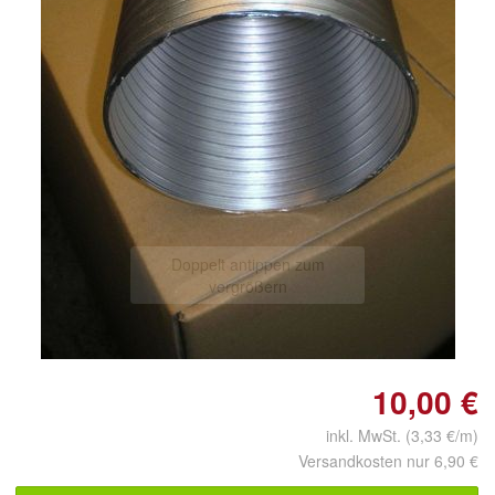
Doppelt antippen zum
vergrößern
10,00 €
inkl. MwSt. (3,33 €/m)
Versandkosten nur 6,90 €