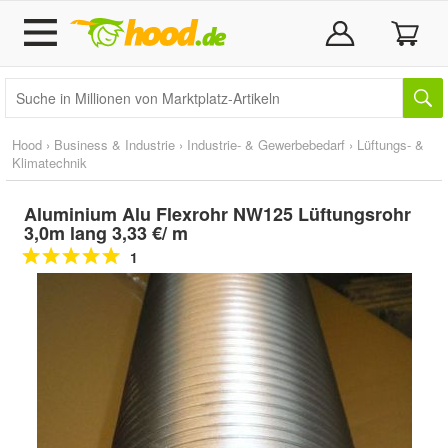
Hood
›
Business & Industrie
›
Industrie- & Gewerbebedarf
›
Lüftungs- &
Klimatechnik
Aluminium Alu Flexrohr NW125 Lüftungsrohr
3,0m lang 3,33 €/ m
1