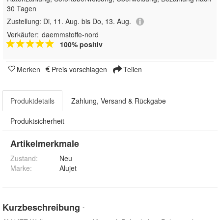
30 Tagen
Zustellung:
Di, 11. Aug. bis Do, 13. Aug.
Verkäufer:
daemmstoffe-nord
100% positiv
Merken
Preis vorschlagen
Teilen
Produktdetails
Zahlung, Versand & Rückgabe
Produktsicherheit
Artikelmerkmale
Zustand:
Neu
Marke:
Alujet
Kurzbeschreibung
*