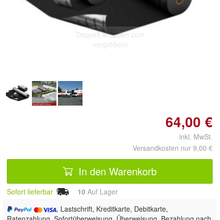
Doppelt antippen zum
vergrößern
64,00 €
inkl. MwSt.
Versandkosten nur 9,00 €
In den Warenkorb
Sofort lieferbar
10
Auf Lager
, Lastschrift, Kreditkarte, Debitkarte,
Ratenzahlung, Sofortüberweisung, Überweisung, Bezahlung nach