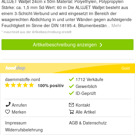
ALUJET Walljet 24cm x 50m Material: Polyethylen, Polypropylen
Stärke: ca. 1,5 mm Sd-Wert: 60 m Die ALUJET Walljet besteht aus
einem 3-Schicht-Verbund und wird eingesetzt im Bereich der
waagerechten Abdichtung in und unter Wänden gegen aufsteigende
Feuchtigkeit im Sinne der DIN 18195-4. Bitumenbestän
... Mehr
* maschinell aus der Artikelbeschreibung erstellt
Artikelbeschreibung anzeigen
Gold
daemmstoffe-nord
1712 Verkäufe
100% positiv
Gewerblich
ID-Geprüft
Anrufen
Kontakt
Merken
Alle Artikel
Impressum
AGB
&
Datenschutz
Widerrufsbelehrung