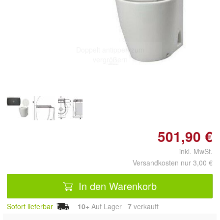
Doppelt antippen zum
vergrößern
501,90 €
inkl. MwSt.
Versandkosten nur 3,00 €
In den Warenkorb
Sofort lieferbar
10+
Auf Lager
7
 verkauft