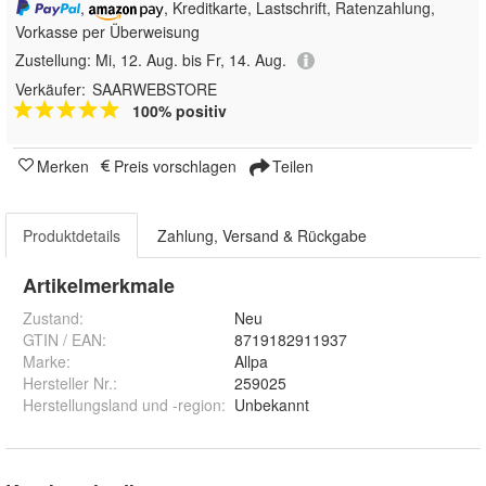
,
, Kreditkarte, Lastschrift, Ratenzahlung,
Vorkasse per Überweisung
Zustellung:
Mi, 12. Aug. bis Fr, 14. Aug.
Verkäufer:
SAARWEBSTORE
100% positiv
Merken
Preis vorschlagen
Teilen
Produktdetails
Zahlung, Versand & Rückgabe
Artikelmerkmale
Zustand:
Neu
GTIN / EAN:
8719182911937
Marke:
Allpa
Hersteller Nr.:
259025
Herstellungsland und -region
:
Unbekannt