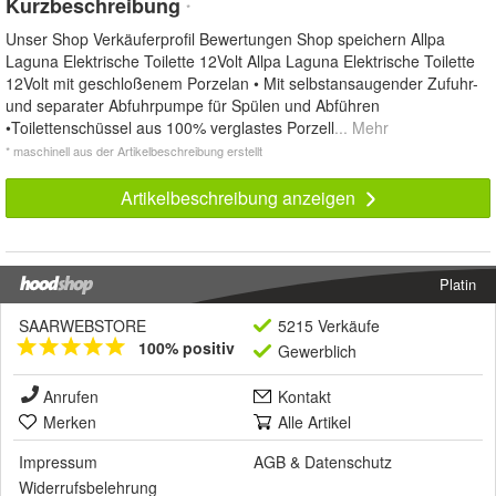
Kurzbeschreibung
*
Unser Shop Verkäuferprofil Bewertungen Shop speichern Allpa
Laguna Elektrische Toilette 12Volt Allpa Laguna Elektrische Toilette
12Volt mit geschloßenem Porzelan • Mit selbstansaugender Zufuhr-
und separater Abfuhrpumpe für Spülen und Abführen
•Toilettenschüssel aus 100% verglastes Porzell
... Mehr
* maschinell aus der Artikelbeschreibung erstellt
Artikelbeschreibung anzeigen
Platin
SAARWEBSTORE
5215 Verkäufe
100% positiv
Gewerblich
Anrufen
Kontakt
Merken
Alle Artikel
Impressum
AGB
&
Datenschutz
Widerrufsbelehrung