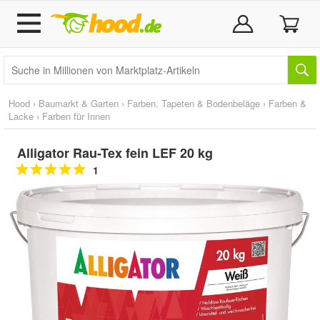
Hood
›
Baumarkt & Garten
›
Farben, Tapeten & Bodenbeläge
›
Farben &
Lacke
›
Farben für Innen
Alligator Rau-Tex fein LEF 20 kg
1