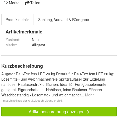
Merken
Teilen
Produktdetails
Zahlung, Versand & Rückgabe
Artikelmerkmale
Zustand:
Neu
Marke:
Alligator
Kurzbeschreibung
*
Alligator Rau-Tex fein LEF 20 kg Details für Rau-Tex fein LEF 20 kg:
Lösemittel- und weichmacherfreie Spritzraufaser zur Erzielung
nahtloser Raufaserstrukturflächen. Ideal für Fertigbauelemente
geeignet. Eigenschaften: - Nahtlose, feine Raufaser-Flächen -
Waschbeständig - Lösemittel- und weichmacher
... Mehr
* maschinell aus der Artikelbeschreibung erstellt
Artikelbeschreibung anzeigen