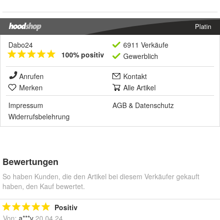
Platin
Dabo24
6911 Verkäufe
100% positiv
Gewerblich
Anrufen
Kontakt
Merken
Alle Artikel
Impressum
AGB
&
Datenschutz
Widerrufsbelehrung
Bewertungen
So haben Kunden, die den Artikel bei diesem Verkäufer gekauft
haben, den Kauf bewertet.
Positiv
Von:
a***v
20.04.24