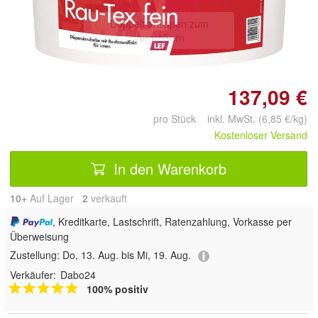
Doppelt antippen zum
vergrößern
137,09 €
pro Stück inkl. MwSt. (6,85 €/kg)
Kostenloser Versand
In den Warenkorb
10+
Auf Lager
2
 verkauft
, Kreditkarte, Lastschrift, Ratenzahlung, Vorkasse per
Überweisung
Zustellung:
Do, 13. Aug. bis Mi, 19. Aug.
Verkäufer:
Dabo24
100% positiv