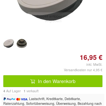
Doppelt antippen zum
vergrößern
16,95 €
inkl. MwSt.
Versandkosten nur 4,95 €
In den Warenkorb
4
Auf Lager
1
 verkauft
, Lastschrift, Kreditkarte, Debitkarte,
Ratenzahlung, Sofortüberweisung, Überweisung, Bezahlung nach