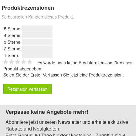
Produktrezensionen
So beurteilen Kunden dieses Produkt.
5 Sterne:
4 Sterne:
3 Sterne:
2 Sterne:
1 Stern:
Es wurde noch keine Produktrezension für dieses
Produkt abgegeben.
Seien Sie der Erste.
Verfassen Sie jetzt eine Produktrezension
.
Rezension verfassen
Verpasse keine Angebote mehr!
Abonniere jetzt unseren Newsletter und erhalte exklusive
Rabatte und Neuigkeiten.
Extra-Bonus: 60 Tage Nextory kostenlos - Zugriff auf 1,4