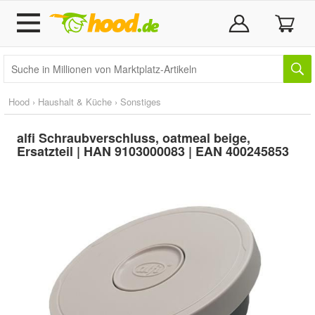
Hood
›
Haushalt & Küche
›
Sonstiges
alfi Schraubverschluss, oatmeal beige,
Ersatzteil | HAN 9103000083 | EAN 400245853