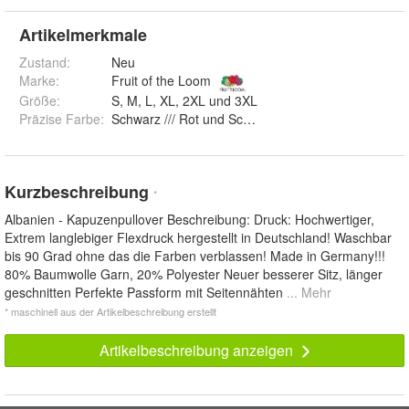
Artikelmerkmale
Zustand:
Neu
Marke:
Fruit of the Loom
Größe
:
S, M, L, XL, 2XL und 3XL
Präzise Farbe
:
Schwarz /// Rot und Schwarz /// Weiß
Kurzbeschreibung
*
Albanien - Kapuzenpullover Beschreibung: Druck: Hochwertiger,
Extrem langlebiger Flexdruck hergestellt in Deutschland! Waschbar
bis 90 Grad ohne das die Farben verblassen! Made in Germany!!!
80% Baumwolle Garn, 20% Polyester Neuer besserer Sitz, länger
geschnitten Perfekte Passform mit Seitennähten
... Mehr
* maschinell aus der Artikelbeschreibung erstellt
Artikelbeschreibung anzeigen