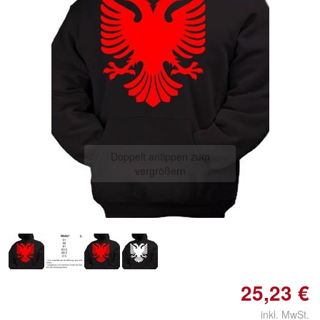
Doppelt antippen zum
vergrößern
25,23 €
inkl. MwSt.